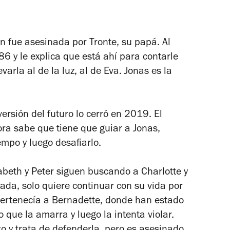
en fue asesinada por Tronte, su papá. Al
6 y le explica que está ahí para contarle
varla al de la luz, al de Eva. Jonas es la
ersión del futuro lo cerró en 2019. El
ra sabe que tiene que guiar a Jonas,
empo y luego desafiarlo.
sabeth y Peter siguen buscando a Charlotte y
ada, solo quiere continuar con su vida por
 pertenecía a Bernadette, donde han estado
 que la amarra y luego la intenta violar.