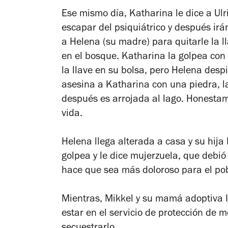
Ese mismo día, Katharina le dice a Ulr
escapar del psiquiátrico y después irán
a Helena (su madre) para quitarle la l
en el bosque. Katharina la golpea con 
la llave en su bolsa, pero Helena despie
asesina a Katharina con una piedra, l
después es arrojada al lago. Honesta
vida.
Helena llega alterada a casa y su hija
golpea y le dice mujerzuela, que deb
hace que sea más doloroso para el po
Mientras, Mikkel y su mamá adoptiva
estar en el servicio de protección de m