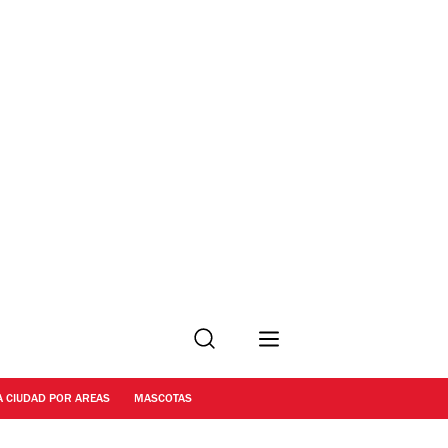
Buscar
A CIUDAD POR AREAS
MASCOTAS