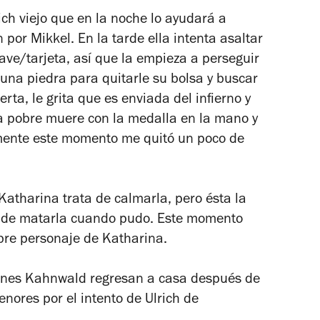
ich viejo que en la noche lo ayudará a
 por Mikkel. En la tarde ella intenta asaltar
lave/tarjeta, así que la empieza a perseguir
una piedra para quitarle su bolsa y buscar
rta, le grita que es enviada del infierno y
a pobre muere con la medalla en la mano y
mente este momento me quitó un poco de
 Katharina trata de calmarla, pero ésta la
ió de matarla cuando pudo. Este momento
bre personaje de Katharina.
 Ines Kahnwald regresan a casa después de
enores por el intento de Ulrich de