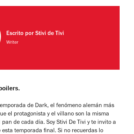
Escrito por
Stivi de Tivi
Writer
oilers.
 temporada de
Dark
, el fenómeno alemán más
ue el protagonista y el villano son la misma
 pan de cada día. Soy Stivi De Tivi y te invito a
esta temporada final. Si no recuerdas lo