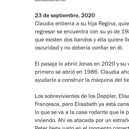
secuestrarlo.
23 de septiembre, 2020
Claudia entierra a su hija Regina, qui
regresar se encuentra con su yo de 198
que existen dos bandos y ella quiere lle
oscuridad y no debería confiar en él.
El pasaje lo abrió Jonas en 2020 y su v
primero se abrió en 1986. Claudia aho
ayudarlo a construir la máquina del ti
Los sobrevivientes de los Doppler, Eli
Franzesca, pero Elisabeth ya está cans
lo que se va a la casa rodante que le
viviendo. Ahí es atacada por un extraño