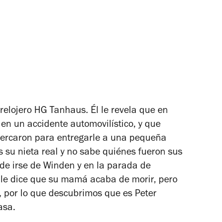
 relojero HG Tanhaus. Él le revela que en
 en un accidente automovilístico, y que
cercaron para entregarle a una pequeña
s su nieta real y no sabe quiénes fueron sus
ide irse de Winden y en la parada de
le dice que su mamá acaba de morir, pero
), por lo que descubrimos que es Peter
asa.