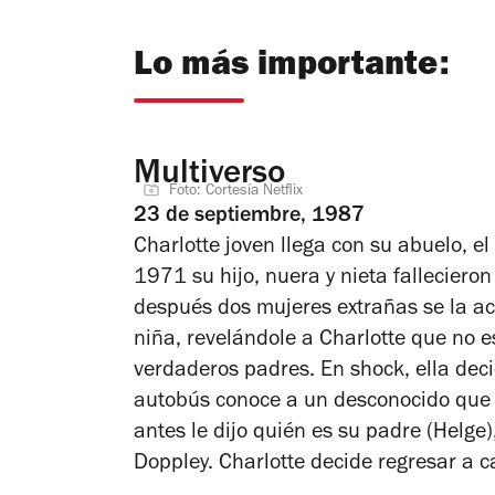
Lo más importante:
Multiverso
Foto: Cortesía Netflix
23 de septiembre, 1987
Charlotte joven llega con su abuelo, el
1971 su hijo, nuera y nieta fallecieron
después dos mujeres extrañas se la a
niña, revelándole a Charlotte que no e
verdaderos padres. En shock, ella dec
autobús conoce a un desconocido que 
antes le dijo quién es su padre (Helge
Doppley. Charlotte decide regresar a c