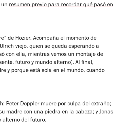
r un
resumen previo para recordar qué pasó en
re” de Hozier. Acompaña el momento de
Ulrich viejo, quien se queda esperando a
só con ella, mientras vemos un montaje de
ente, futuro y mundo alterno). Al final,
adre y porque está sola en el mundo, cuando
eth; Peter Doppler muere por culpa del extraño;
u madre con una piedra en la cabeza; y Jonas
lterno del futuro.