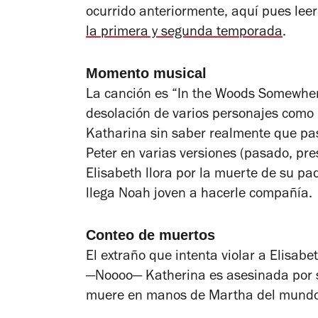
ocurrido anteriormente, aquí pues lee
la primera y segunda temporada
.
Momento musical
La canción es “In the Woods Somewhe
desolación de varios personajes como 
Katharina sin saber realmente que pa
Peter en varias versiones (pasado, pres
Elisabeth llora por la muerte de su p
llega Noah joven a hacerle compañía.
Conteo de muertos
El extraño que intenta violar a Elisab
—Noooo— Katherina es asesinada por s
muere en manos de Martha del mundo a