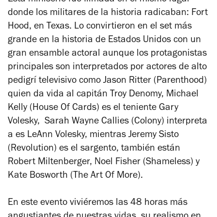
donde los militares de la historia radicaban: Fort
Hood, en Texas. Lo convirtieron en el set más
grande en la historia de Estados Unidos con un
gran ensamble actoral aunque los protagonistas
principales son interpretados por actores de alto
pedigrí televisivo como Jason Ritter (
Parenthood
)
quien da vida al capitán Troy Denomy, Michael
Kelly (
House Of Cards
) es el teniente Gary
Volesky, Sarah Wayne Callies (
Colony
) interpreta
a es LeAnn Volesky, mientras Jeremy Sisto
(
Revolution
) es el sargento, también están
Robert Miltenberger, Noel Fisher (
Shameless
) y
Kate Bosworth (
The Art Of More
).
En este evento viviéremos las 48 horas más
angustiantes de nuestras vidas, su realismo en