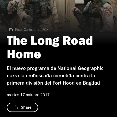
Foto: Cortesía de FOX
Foto: Cortesía de FOX
The Long Road
Home
El nuevo programa de National Geographic
narra la emboscada cometida contra la
primera división del Fort Hood en Bagdad
martes 17 octubre 2017
Share