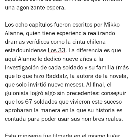
una agonizante espera.
Los ocho capítulos fueron escritos por Mikko
Alanne, quien tiene experiencia realizando
dramas verídicos como la cinta chilena
estadounidense
Los 33
. La diferencia es que
aquí Alanne le dedicó nueve años a la
investigación de cada soldado y su familia (más
que lo que hizo
Raddatz
, la autora de la novela,
que solo invirtió nueve meses). Al final, el
guionista logró algo sin precedentes: conseguir
que los 67 soldados que vivieron este suceso
aprobaran la manera en la que su historia es
contada para poder usar sus nombres reales.
Esta miniserie fue filmada en el mismo lugar