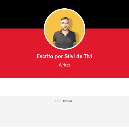
Escrito por
Stivi de Tivi
Writer
PUBLICIDAD