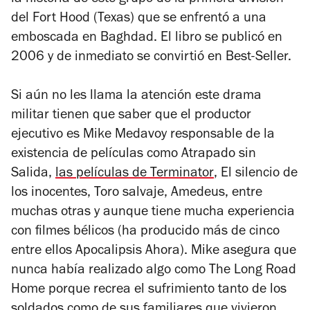
del Fort Hood (Texas) que se enfrentó a una
emboscada en Baghdad. El libro se publicó en
2006 y de inmediato se convirtió en Best-Seller.
Si aún no les llama la atención este drama
militar tienen que saber que el productor
ejecutivo es Mike Medavoy responsable de la
existencia de películas como Atrapado sin
Salida,
las películas de
Terminator
,
El silencio de
los inocentes
,
Toro salvaje
,
Amedeus
, entre
muchas otras y aunque tiene mucha experiencia
con filmes bélicos (ha producido más de cinco
entre ellos
Apocalipsis Ahora
). Mike asegura que
nunca había realizado algo como
The Long Road
Home
porque recrea el sufrimiento tanto de los
soldados como de sus familiares que vivieron