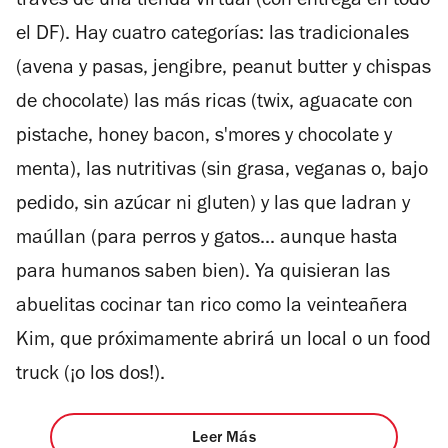
través de una tienda virtual (con entrega en todo
el DF). Hay cuatro categorías: las tradicionales
(avena y pasas, jengibre, peanut butter y chispas
de chocolate) las más ricas (twix, aguacate con
pistache, honey bacon, s'mores y chocolate y
menta), las nutritivas (sin grasa, veganas o, bajo
pedido, sin azúcar ni gluten) y las que ladran y
maúllan (para perros y gatos... aunque hasta
para humanos saben bien). Ya quisieran las
abuelitas cocinar tan rico como la veinteañera
Kim, que próximamente abrirá un local o un food
truck (¡o los dos!).
Leer Más