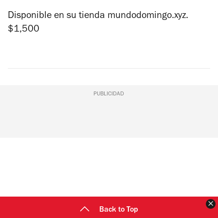
Disponible en su tienda mundodomingo.xyz.
$1,500
PUBLICIDAD
C
Back to Top