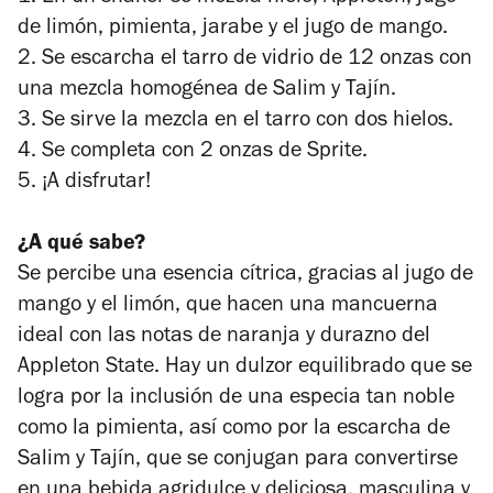
de limón, pimienta, jarabe y el jugo de mango.
2. Se escarcha el tarro de vidrio de 12 onzas con
una mezcla homogénea de Salim y Tajín.
3. Se sirve la mezcla en el tarro con dos hielos.
4. Se completa con 2 onzas de Sprite.
5. ¡A disfrutar!
¿A qué sabe?
Se percibe una esencia cítrica, gracias al jugo de
mango y el limón, que hacen una mancuerna
ideal con las notas de naranja y durazno del
Appleton State. Hay un dulzor equilibrado que se
logra por la inclusión de una especia tan noble
como la pimienta, así como por la escarcha de
Salim y Tajín, que se conjugan para convertirse
en una bebida agridulce y deliciosa, masculina y