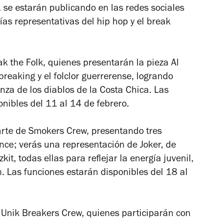
 se estarán publicando en las redes sociales
as representativas del hip hop y el break
k the Folk, quienes presentarán la pieza
Al
 breaking y el folclor guerrerense, logrando
nza de los diablos de la Costa Chica. Las
onibles del 11 al 14 de febrero.
arte de Smokers Crew, presentando tres
nce;
verás una representación de Joker, de
it, todas ellas para reflejar la energía juvenil,
n. Las funciones estarán disponibles del 18 al
 Unik Breakers Crew, quienes participarán con