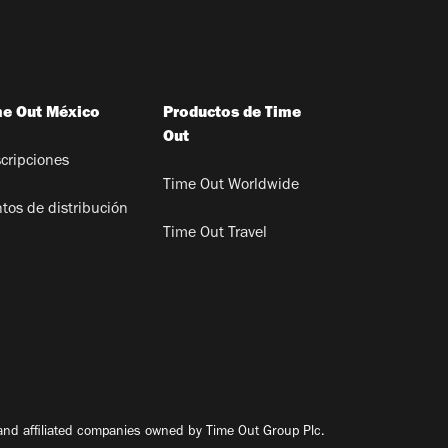
me Out México
Productos de Time
Out
cripciones
Time Out Worldwide
tos de distribución
Time Out Travel
nd affiliated companies owned by Time Out Group Plc.