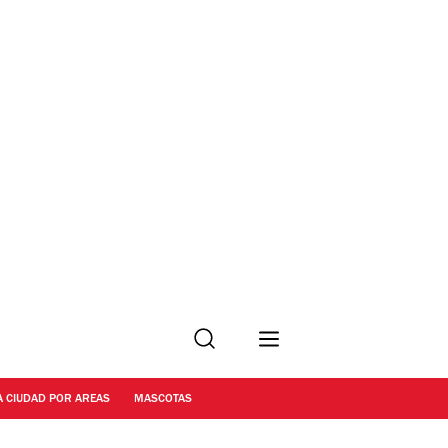
Buscar
A CIUDAD POR AREAS
MASCOTAS