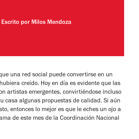
Escrito por
Milos Mendoza
que una red social puede convertirse en un
 hubiera creído. Hoy en día es evidente que las
on artistas emergentes, convirtiéndose incluso
tu casa algunas propuestas de calidad. Si aún
to, entonces lo mejor es que le eches un ojo a
grama de este mes de la Coordinación Nacional