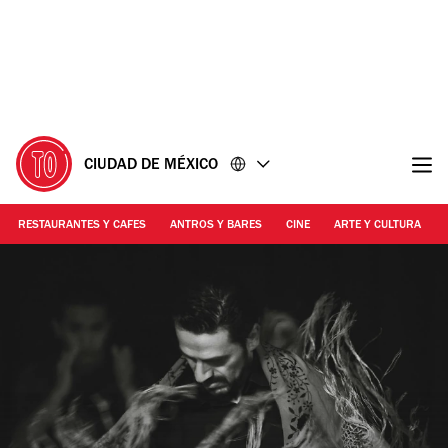
Ir
Ir
al
al
contenido
pie
de
página
CIUDAD DE MÉXICO
RESTAURANTES Y CAFES
ANTROS Y BARES
CINE
ARTE Y CULTURA