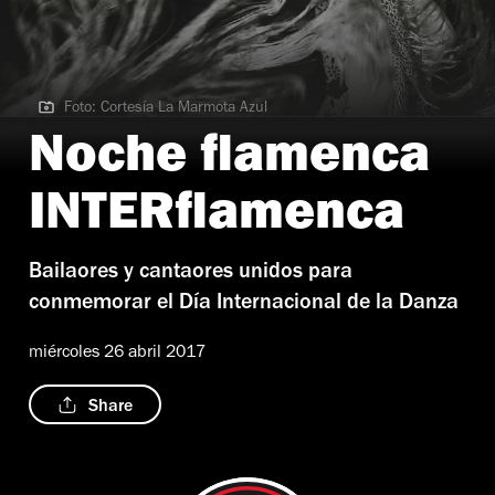
Foto: Cortesía La Marmota Azul
Foto: Cortesía La Marmota Azul
Noche flamenca
INTERflamenca
Bailaores y cantaores unidos para
conmemorar el Día Internacional de la Danza
miércoles 26 abril 2017
Share