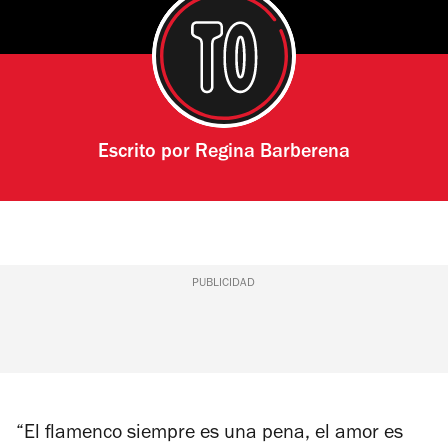
Escrito por
Regina Barberena
PUBLICIDAD
“El flamenco siempre es una pena, el amor es