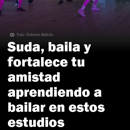
Foto: Roberto Beltrán
Foto: Roberto Beltrán
Suda, baila y
fortalece tu
amistad
aprendiendo a
bailar en estos
estudios