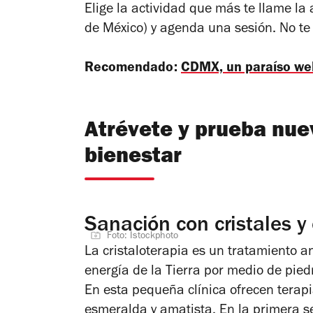
Elige la actividad que más te llame la
de México) y agenda una sesión. No te 
Recomendado:
CDMX, un paraíso we
Atrévete y prueba nue
bienestar
Sanación con cristales y
Foto: Istockphoto
La cristaloterapia es un tratamiento a
energía de la Tierra por medio de pied
En esta pequeña clínica ofrecen terap
esmeralda y amatista. En la primera ses