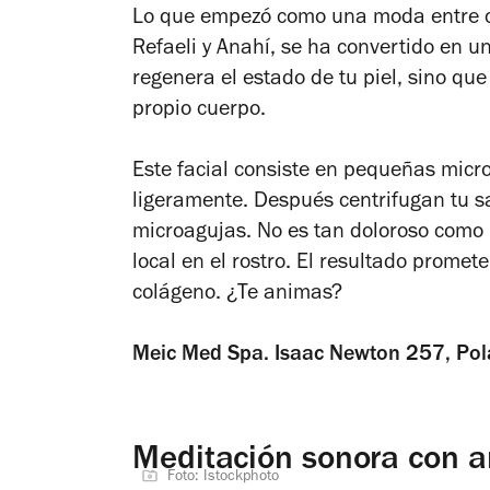
Lo que empezó como una moda entre 
Refaeli y Anahí, se ha convertido en u
regenera el estado de tu piel, sino q
propio cuerpo.
Este facial consiste en pequeñas micr
ligeramente. Después centrifugan tu s
microagujas. No es tan doloroso como 
local en el rostro. El resultado prome
colágeno. ¿Te animas?
Meic Med Spa. Isaac Newton 257, Po
Meditación sonora con a
Foto: Istockphoto