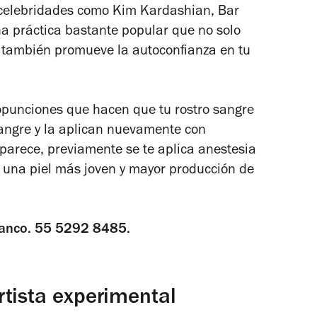
celebridades como Kim Kardashian, Bar
na práctica bastante popular que no solo
ue también promueve la autoconfianza en tu
opunciones que hacen que tu rostro sangre
angre y la aplican nuevamente con
parece, previamente se te aplica anestesia
te una piel más joven y mayor producción de
lanco. 55 5292 8485.
rtista experimental