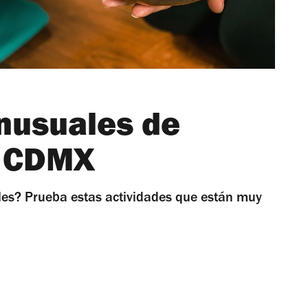
inusuales de
a CDMX
les? Prueba estas actividades que están muy