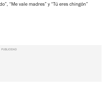
do”, “Me vale madres” y “Tú eres chingón”
PUBLICIDAD