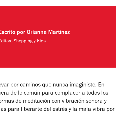
Escrito por
Orianna Martínez
Editora Shopping y Kids
evar por caminos que nunca imaginiste. En
uera de lo común para complacer a todos los
ormas de meditación con vibración sonora y
as para liberarte del estrés y la mala vibra por