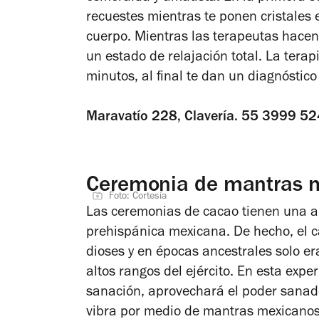
recuestes mientras te ponen cristales e
cuerpo. Mientras las terapeutas hacen
un estado de relajación total. La tera
minutos, al final te dan un diagnóstico
Maravatío 228, Clavería. 55 3999 524
Ceremonia de mantras m
Foto: Cortesía
Las ceremonias de cacao tienen una am
prehispánica mexicana. De hecho, el c
dioses y en épocas ancestrales solo er
altos rangos del ejército. En esta exper
sanación, aprovechará el poder sanador
vibra por medio de mantras mexicanos.