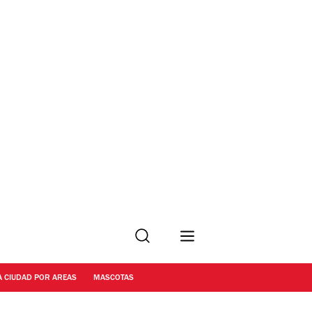
Buscar
A CIUDAD POR AREAS
MASCOTAS