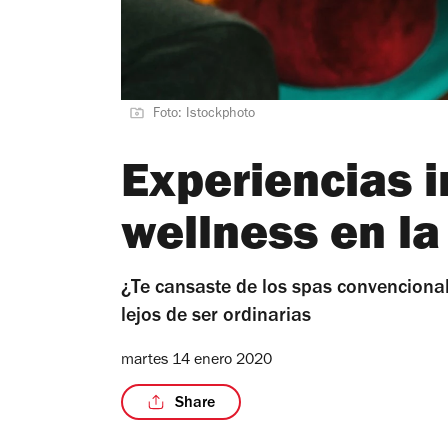
Foto: Istockphoto
Experiencias 
wellness en l
¿Te cansaste de los spas convenciona
lejos de ser ordinarias
martes 14 enero 2020
Share