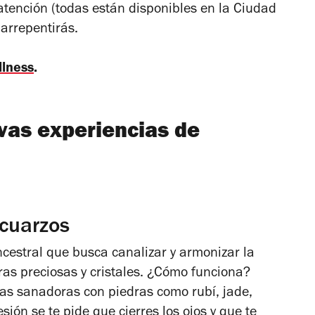
 atención (todas están disponibles en la Ciudad
arrepentirás.
llness
.
vas experiencias de
 cuarzos
ncestral que busca canalizar y armonizar la
ras preciosas y cristales. ¿Cómo funciona?
ias sanadoras con piedras como rubí, jade,
ión se te pide que cierres los ojos y que te