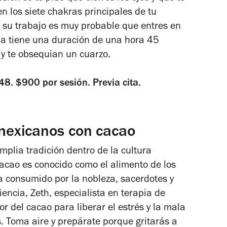
n los siete chakras principales de tu
 su trabajo es muy probable que entres en
pia tiene una duración de una hora 45
 y te obsequian un cuarzo.
8. $900 por sesión. Previa cita.
exicanos con cacao
plia tradición dentro de la cultura
acao es conocido como el alimento de los
a consumido por la nobleza, sacerdotes y
iencia, Zeth, especialista en terapia de
 del cacao para liberar el estrés y la mala
 Toma aire y prepárate porque gritarás a