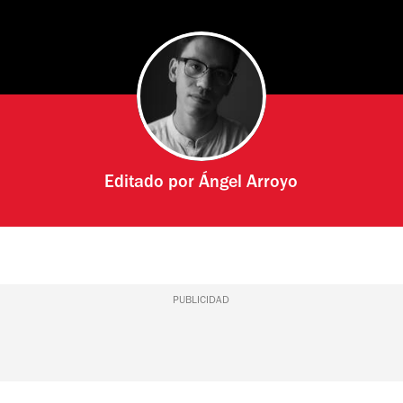
Editado por
Ángel Arroyo
PUBLICIDAD