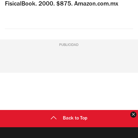
FisicalBook. 2000. $875. Amazon.com.mx
PUBLICIDAD
C
Back to Top