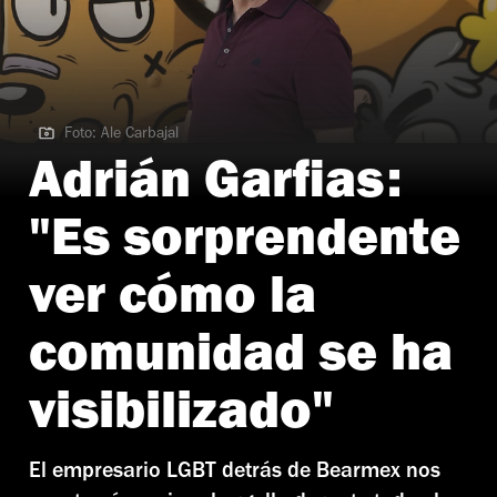
Foto: Ale Carbajal
Foto: Ale Carbajal
Adrián Garfias:
"Es sorprendente
ver cómo la
comunidad se ha
visibilizado"
El empresario LGBT detrás de Bearmex nos