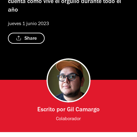
cuenta cómo vive el orgullo durante todo el
año
jueves 1 junio 2023
Share
Escrito por
Gil Camargo
Colaborador