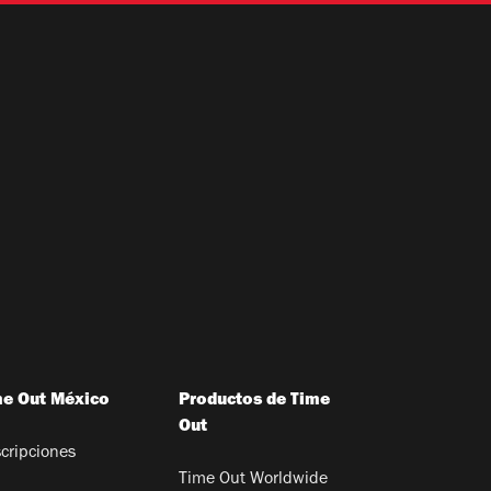
me Out México
Productos de Time
Out
cripciones
Time Out Worldwide