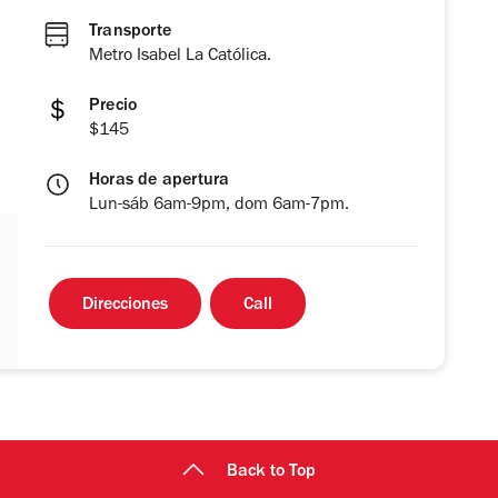
Transporte
Metro Isabel La Católica.
Precio
$145
Horas de apertura
Lun-sáb 6am-9pm, dom 6am-7pm.
Direcciones
Call
Back to Top