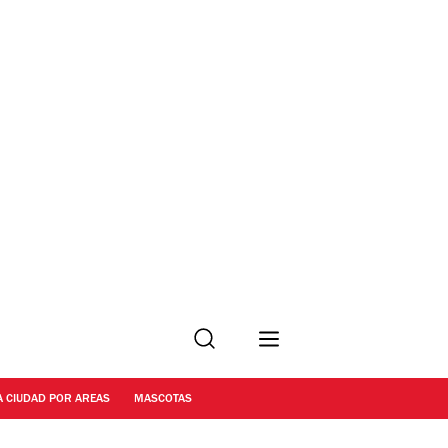
Buscar
A CIUDAD POR AREAS
MASCOTAS