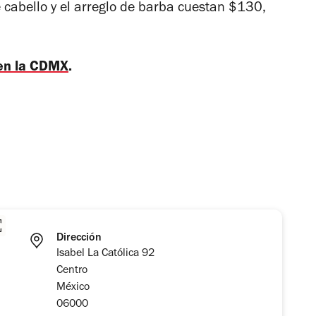
e cabello y el arreglo de barba cuestan $130,
 en la CDMX
.
Dirección
Isabel La Católica 92
Centro
México
06000