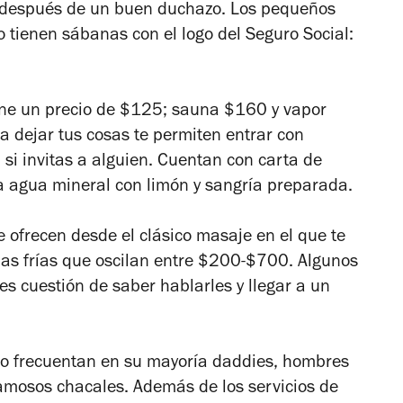
a después de un buen duchazo. Los pequeños
tienen sábanas con el logo del Seguro Social:
ene un precio de $125; sauna $160 y vapor
a dejar tus cosas te permiten entrar con
si invitas a alguien. Cuentan con carta de
ca agua mineral con limón y sangría preparada.
 ofrecen desde el clásico masaje en el que te
llas frías que oscilan entre $200-$700. Algunos
es cuestión de saber hablarles y llegar a un
y lo frecuentan en su mayoría daddies, hombres
famosos chacales. Además de los servicios de