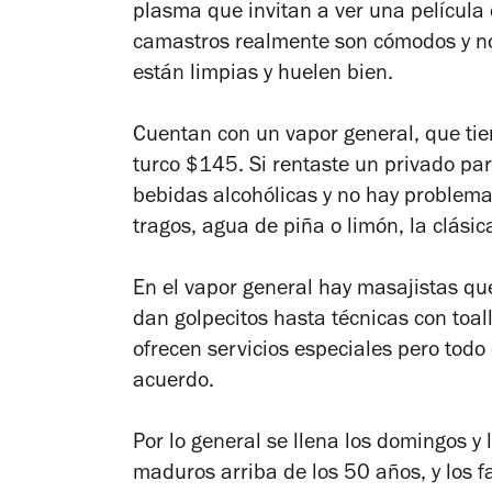
plasma que invitan a ver una películ
camastros realmente son cómodos y no 
están limpias y huelen bien.
Cuentan con un vapor general, que ti
turco $145. Si rentaste un privado par
bebidas alcohólicas y no hay problema 
tragos, agua de piña o limón, la clási
En el vapor general hay masajistas que
dan golpecitos hasta técnicas con toa
ofrecen servicios especiales pero todo 
acuerdo.
Por lo general se llena los domingos 
maduros arriba de los 50 años, y los 