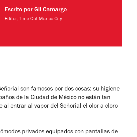
Escrito por
Gil Camargo
Editor, Time Out Mexico City
Señorial son famosos por dos cosas: su higiene
 baños de la Ciudad de México no están tan
l entrar al vapor del Señorial el olor a cloro
 cómodos privados equipados con pantallas de