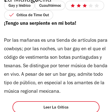
La Malagueña
Gay y lésbico
Cuauhtémoc
3
de
Crítica de Time Out
5
¡Tengo una serpiente en mi bota!
estrellas
Por las mañanas es una tienda de artículos para
cowboys; por las noches, un bar gay en el que el
código de vestimenta son botas puntiagudas y
texanas. Se distingue por tener música de banda
en vivo. A pesar de ser un bar gay, admite todo
tipo de público, en especial a los amantes de la
música regional mexicana.
Leer La Crítica