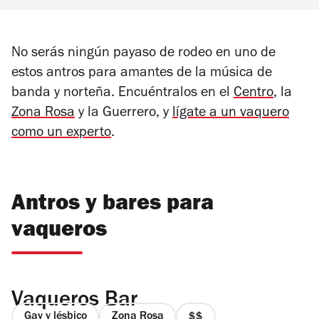
No serás ningún payaso de rodeo en uno de
estos antros para amantes de la música de
banda y norteña. Encuéntralos en el
Centro
, la
Zona Rosa
y la Guerrero, y
lígate a un vaquero
como un experto
.
Antros y bares para
vaqueros
Vaqueros Bar
Gay y lésbico
Zona Rosa