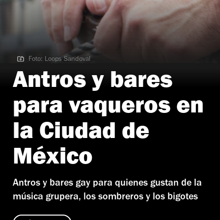
Foto: Loops Sandoval
Foto: Loops Sandoval
Antros y bares
para vaqueros en
la Ciudad de
México
Antros y bares gay para quienes gustan de la
música grupera, los sombreros y los bigotes