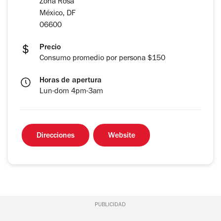
Zona Rosa
México, DF
06600
Precio
Consumo promedio por persona $150
Horas de apertura
Lun-dom 4pm-3am
Direcciones
Website
PUBLICIDAD