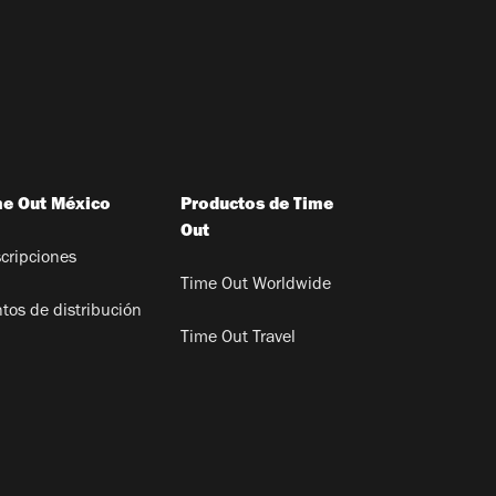
me Out México
Productos de Time
Out
cripciones
Time Out Worldwide
tos de distribución
Time Out Travel