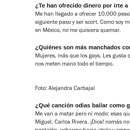
¿Te han ofrecido dinero por irte a
Me han llegado a ofrecer 10,000 pesos,
siguiente paso y ser scort. Como soy 
en México, no me quisiera quemar.
¿Quiénes son más manchados
co
Mujeres, más que los gays. Les gusta 
nos meten mano todo el tiempo.
Foto: Alejandra Carbajal
¿Qué canción odias bailar como 
Me van a matar pero ni modo: esas q
Miguel, Carlos Rivera. ¡Dios! nomás n