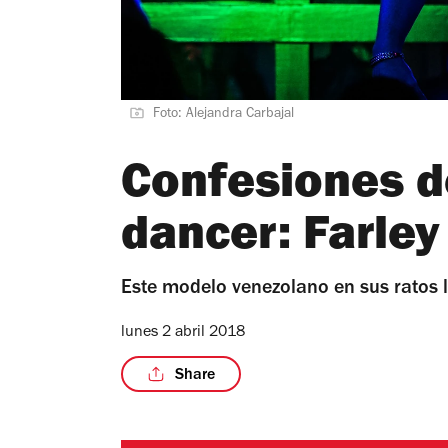
Foto: Alejandra Carbajal
Confesiones d
dancer: Farley
Este modelo venezolano en sus ratos l
lunes 2 abril 2018
Share