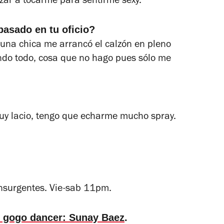
zar a tocarme para sentirme sexy.
pasado en tu oficio?
 una chica me arrancó el calzón en pleno
ndo todo, cosa que no hago pues sólo me
uy lacio, tengo que echarme mucho spray.
nsurgentes. Vie-sab 11pm.
 gogo dancer: Sunay Baez
.