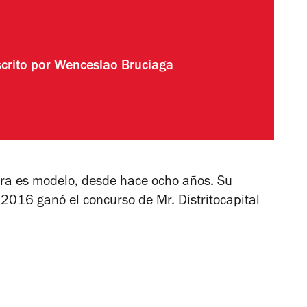
crito por
Wenceslao Bruciaga
rra es modelo, desde hace ocho años. Su
 2016 ganó el concurso de Mr. Distritocapital