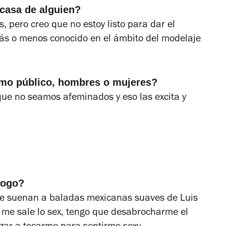
 casa de alguien?
 pero creo que no estoy listo para dar el
más o menos conocido en el ámbito del modelaje
mo público, hombres o
mujeres?
que no seamos afeminados y eso las excita y
gogo?
ue suenan a baladas mexicanas suaves de Luis
o me sale lo sex, tengo que desabrocharme el