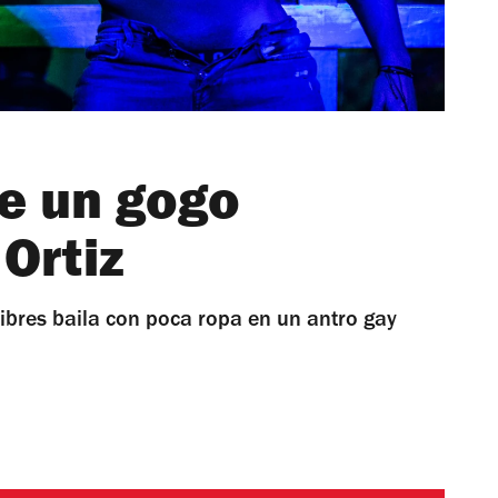
e un gogo
 Ortiz
ibres baila con poca ropa en un antro gay