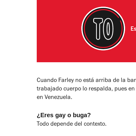
Es
Cuando Farley no está arriba de la ba
trabajado cuerpo lo respalda, pues en
en Venezuela.
¿Eres gay o buga?
Todo depende del contexto.