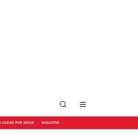
Buscar
A CIUDAD POR AREAS
MASCOTAS