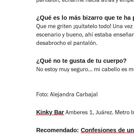
pantalón, echarme hacia atrás y empe
¿Qué es lo más bizarro que te ha 
Que me griten ¡quítatelo todo! Una vez
escenario y bueno, ahí estaba enseña
desabrocho el pantalón.
¿Qué no te gusta de tu cuerpo?
No estoy muy seguro… mi cabello es m
Foto: Alejandra Carbajal
Kinky Bar
Amberes 1, Juárez. Metro I
Recomendado:
Confesiones de un