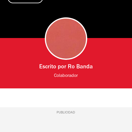
Escrito por
Ro Banda
Colaborador
PUBLICIDAD