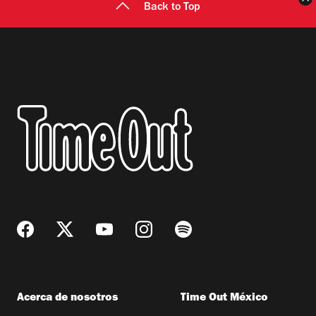
Back to Top
Acerca de nosotros
Time Out México