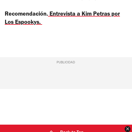
Recomendación.
Entrevista a Kim Petras por
Los Espookys.
PUBLICIDAD
C