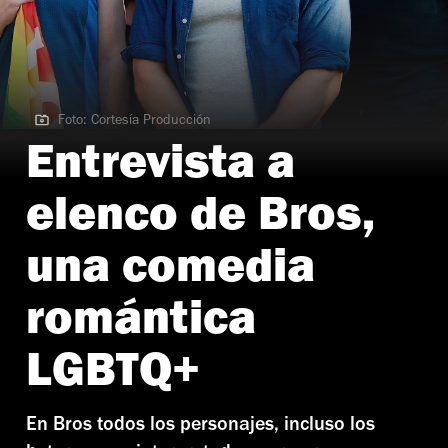
Foto: Cortesía Producción
Foto: Cortesía Producción
Entrevista a
elenco de Bros,
una comedia
romántica
LGBTQ+
En Bros todos los personajes, incluso los