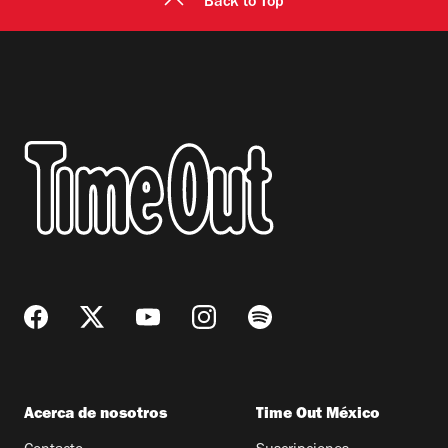
Back to Top
Acerca de nosotros
Time Out México