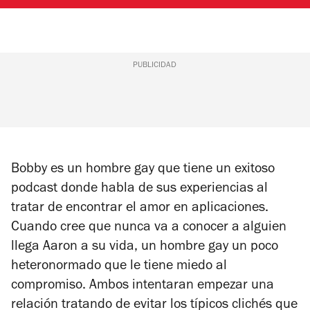
PUBLICIDAD
Bobby es un hombre gay que tiene un exitoso
podcast donde habla de sus experiencias al
tratar de encontrar el amor en aplicaciones.
Cuando cree que nunca va a conocer a alguien
llega Aaron a su vida, un hombre gay un poco
heteronormado que le tiene miedo al
compromiso. Ambos intentaran empezar una
relación tratando de evitar los típicos clichés que