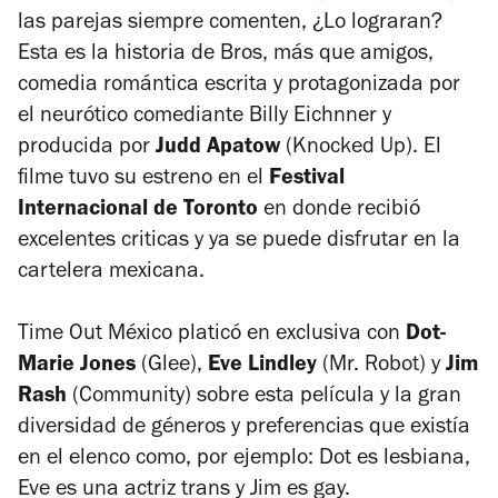
las parejas siempre comenten, ¿Lo lograran?
Esta es la historia de
Bros
,
más que
amigos
,
comedia romántica escrita y protagonizada por
el neurótico comediante Billy Eichnner y
producida por
Judd Apatow
(Knocked Up). El
filme tuvo su estreno en el
Festival
Internacional de Toronto
en donde recibió
excelentes criticas y ya se puede disfrutar en la
cartelera mexicana.
Time Out México platicó en exclusiva con
Dot-
Marie Jones
(Glee),
Eve Lindley
(Mr. Robot) y
Jim
Rash
(Community) sobre esta película y la gran
diversidad de géneros y preferencias que existía
en el elenco como, por ejemplo: Dot es lesbiana,
Eve es una actriz trans y Jim es gay.