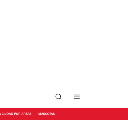
Buscar
A CIUDAD POR AREAS
MASCOTAS