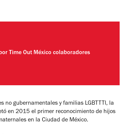
 por
Time Out México colaboradores
es no gubernamentales y familias LGBTTTI, la
tó en 2015 el primer reconocimiento de hijos
maternales en la Ciudad de México.