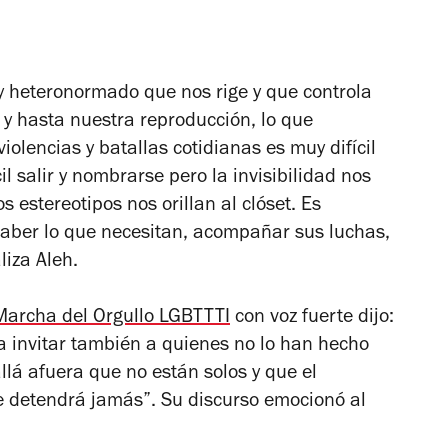
 y heteronormado que nos rige y que controla
 y hasta nuestra reproducción, lo que
violencias y batallas cotidianas es muy difícil
l salir y nombrarse pero la invisibilidad nos
s estereotipos nos orillan al clóset. Es
saber lo que necesitan, acompañar sus luchas,
liza Aleh.
Marcha del Orgullo LGBTTTI
con voz fuerte dijo:
a invitar también a quienes no lo han hecho
llá afuera que no están solos y que el
e detendrá jamás”. Su discurso emocionó al