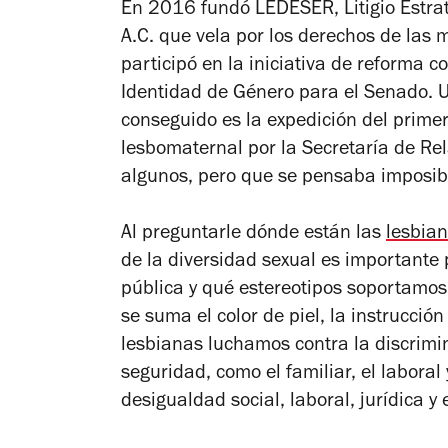
En 2016 fundó LEDESER, Litigio Estrat
A.C. que vela por los derechos de las 
participó en la iniciativa de reforma c
Identidad de Género para el Senado. 
conseguido es la expedición del prime
lesbomaternal por la Secretaría de Rel
algunos, pero que se pensaba imposib
Al preguntarle dónde están las
lesbia
de la diversidad sexual es importante
pública y qué estereotipos soportamos
se suma el color de piel, la instrucción
lesbianas luchamos contra la discrimi
seguridad, como el familiar, el labora
desigualdad social, laboral, jurídica 