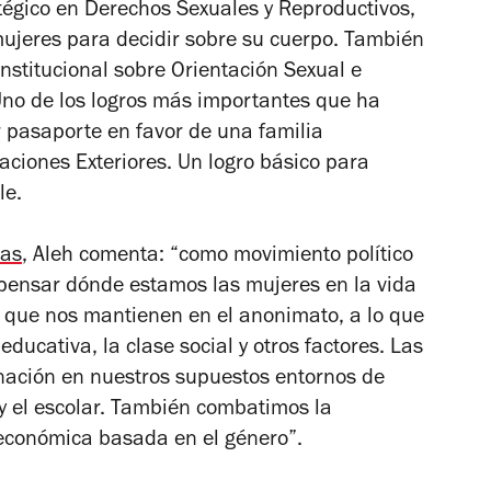
égico en Derechos Sexuales y Reproductivos,
mujeres para decidir sobre su cuerpo. También
onstitucional sobre Orientación Sexual e
Uno de los logros más importantes que ha
r pasaporte en favor de una familia
aciones Exteriores. Un logro básico para
le.
nas
, Aleh comenta: “como movimiento político
 pensar dónde estamos las mujeres en la vida
 que nos mantienen en el anonimato, a lo que
 educativa, la clase social y otros factores. Las
nación en nuestros supuestos entornos de
l y el escolar. También combatimos la
y económica basada en el género”.