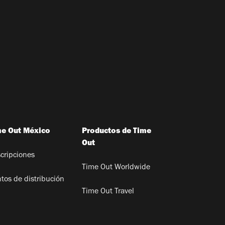
me Out México
Productos de Time
Out
cripciones
Time Out Worldwide
tos de distribución
Time Out Travel