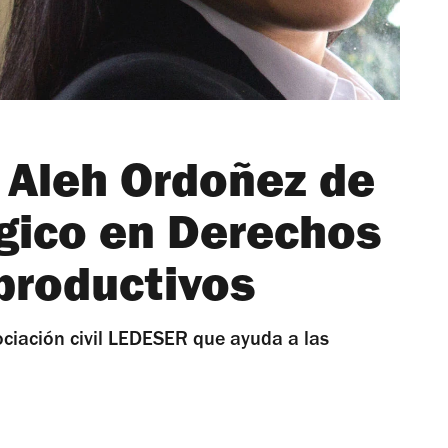
n Aleh Ordoñez de
égico en Derechos
productivos
ociación civil LEDESER que ayuda a las