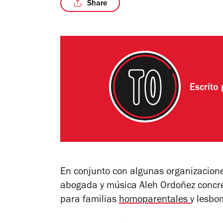
Share
Escrito
En conjunto con algunas organizacion
abogada y música Aleh Ordoñez concre
para familias
homoparentales
y lesbo