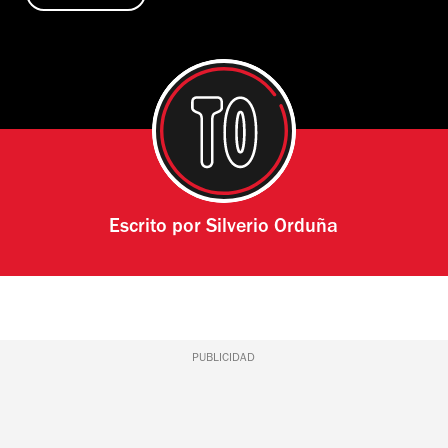
Escrito por
Silverio Orduña
PUBLICIDAD