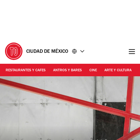
Ir
Ir
al
al
contenido
pie
de
página
CIUDAD DE MÉXICO
RESTAURANTES Y CAFES
ANTROS Y BARES
CINE
ARTE Y CULTURA