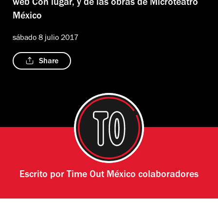
web Con lugar, y de las obras de Microteatro
México
sábado 8 julio 2017
Share
Escrito por
Time Out México colaboradores