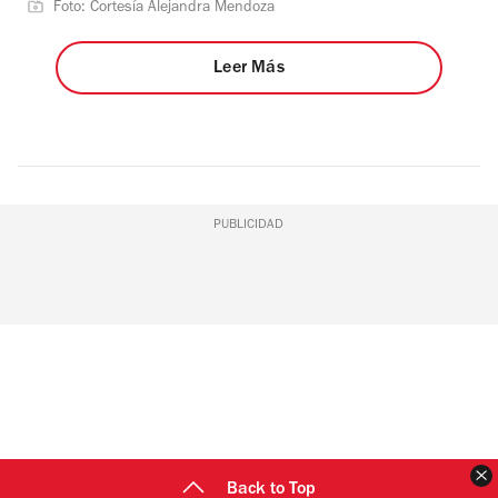
Foto: Cortesía Alejandra Mendoza
Leer Más
PUBLICIDAD
C
Back to Top