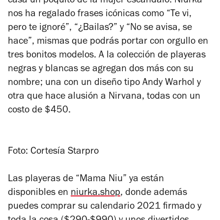
casa un poquito de la mujer escándalo. Niurka
nos ha regalado frases icónicas como “Te vi,
pero te ignoré”, “¿Bailas?” y “No se avisa, se
hace”, mismas que podrás portar con orgullo en
tres bonitos modelos. A la colección de playeras
negras y blancas se agregan dos más con su
nombre; una con un diseño tipo Andy Warhol y
otra que hace alusión a Nirvana, todas con un
costo de $450.
Foto: Cortesía Starpro
Las playeras de “Mama Niu” ya están
disponibles en
niurka.shop
, donde además
puedes comprar su calendario 2021 firmado y