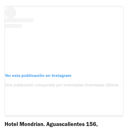
Ver esta publicación en Instagram
Una publicación compartida por Inventadas.Inventadas (@inventadas.inventada)
Hotel Mondrian. Aguascalientes 156,