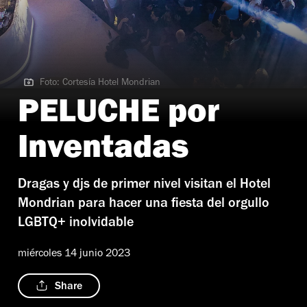
Foto: Cortesía Hotel Mondrian
Foto: Cortesía Hotel Mondrian
PELUCHE por
Inventadas
Dragas y djs de primer nivel visitan el Hotel
Mondrian para hacer una fiesta del orgullo
LGBTQ+ inolvidable
miércoles 14 junio 2023
Share