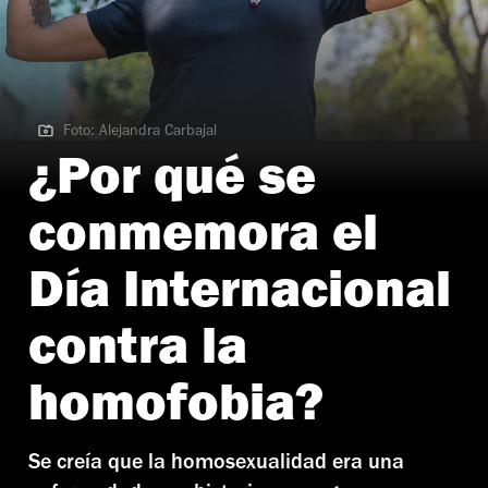
Foto: Alejandra Carbajal
Foto: Alejandra Carbajal
¿Por qué se
conmemora el
Día Internacional
contra la
homofobia?
Se creía que la homosexualidad era una