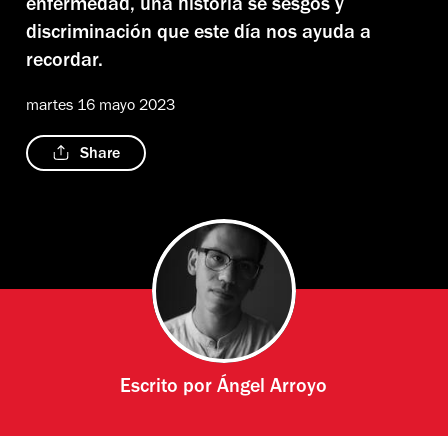
enfermedad, una historia se sesgos y
discriminación que este día nos ayuda a
recordar.
martes 16 mayo 2023
Share
Escrito por
Ángel Arroyo