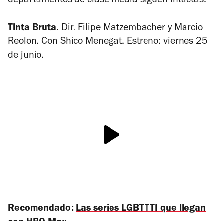
departamentos de clase media siguen intactas.
Tinta Bruta
. Dir. Filipe Matzembacher y Marcio
Reolon. Con Shico Menegat. Estreno: viernes 25
de junio.
Recomendado:
Las series LGBTTTI que llegan