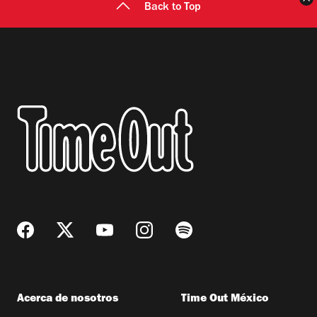
Back to Top
Acerca de nosotros
Time Out México