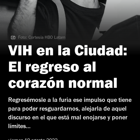
Foto: Cortesía HBO Latam
Foto: Cortesía HBO Latam
VIH en la Ciudad:
El regreso al
corazón normal
Regresémosle a la furia ese impulso que tiene
para poder resguardarnos, alejarla de aquel
discurso en el que está mal enojarse y poner
límites...