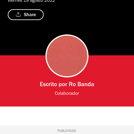
viernes 19 agosto 2022
Share
Escrito por
Ro Banda
Colaborador
PUBLICIDAD