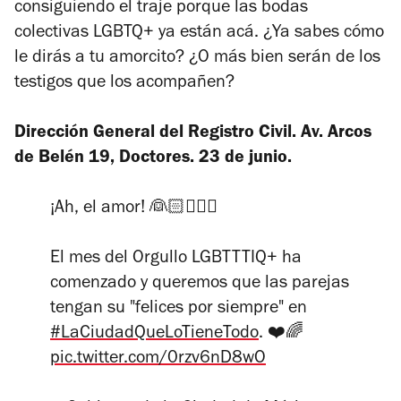
consiguiendo el traje porque las bodas
colectivas LGBTQ+ ya están acá. ¿Ya sabes cómo
le dirás a tu amorcito? ¿O más bien serán de los
testigos que los acompañen?
Dirección General del Registro Civil. Av. Arcos
de Belén 19, Doctores. 23 de junio.
¡Ah, el amor! 👰🏻👰🏻‍♀️
El mes del Orgullo LGBTTTIQ+ ha
comenzado y queremos que las parejas
tengan su "felices por siempre" en
#LaCiudadQueLoTieneTodo
. ❤️🌈
pic.twitter.com/0rzv6nD8wO