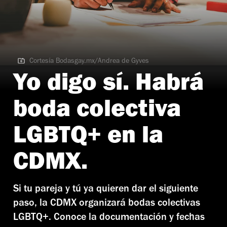
Cortesía Bodasgay.mx/Andrea de Gyves
Cortesía Bodasgay.mx/Andrea de Gyves
Yo digo sí. Habrá
boda colectiva
LGBTQ+ en la
CDMX.
Si tu pareja y tú ya quieren dar el siguiente
paso, la CDMX organizará bodas colectivas
LGBTQ+. Conoce la documentación y fechas