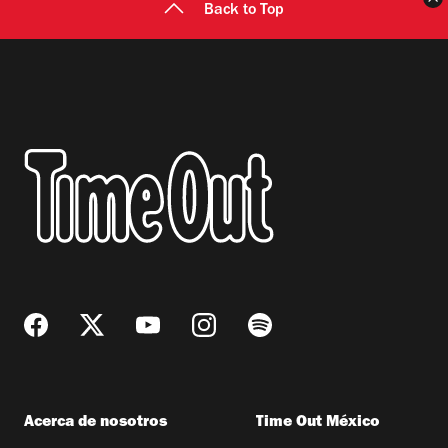
Back to Top
Acerca de nosotros
Time Out México