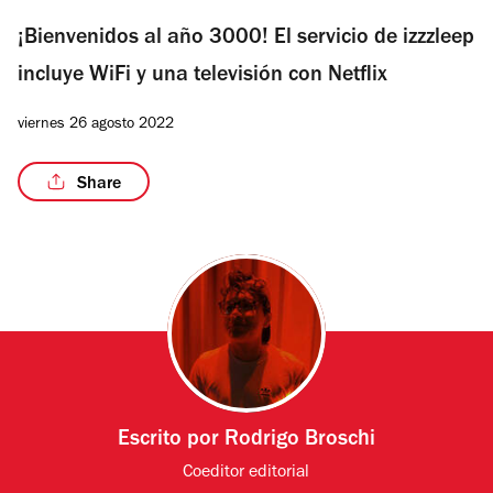
¡Bienvenidos al año 3000! El servicio de izzzleep
incluye WiFi y una televisión con Netflix
viernes 26 agosto 2022
Share
Escrito por
Rodrigo Broschi
Coeditor editorial