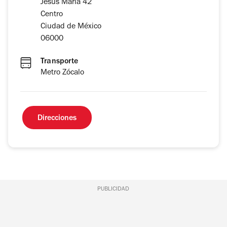
Jesus María 42
Centro
Ciudad de México
06000
Transporte
Metro Zócalo
Direcciones
PUBLICIDAD