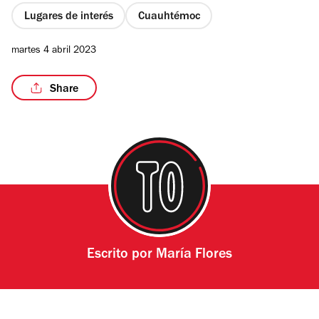
Lugares de interés
Cuauhtémoc
martes 4 abril 2023
Share
Escrito por
María Flores