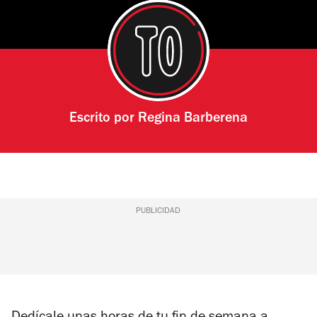
Escrito por
Regina Barberena
PUBLICIDAD