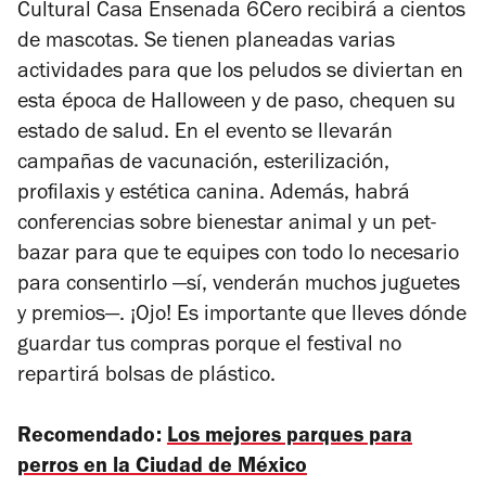
Cultural Casa Ensenada 6Cero recibirá a cientos
de mascotas. Se tienen planeadas varias
actividades para que los peludos se diviertan en
esta época de
Halloween
y de paso, chequen su
estado de salud. En el evento se llevarán
campañas de vacunación, esterilización,
profilaxis y estética canina. Además, habrá
conferencias sobre bienestar animal y un pet-
bazar para que te equipes con todo lo necesario
para consentirlo —sí, venderán muchos juguetes
y premios—. ¡Ojo! Es importante que lleves dónde
guardar tus compras porque el festival no
repartirá bolsas de plástico.
Recomendado:
Los mejores parques para
perros en la Ciudad de México