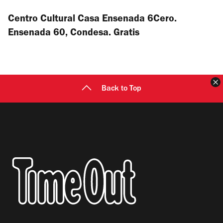
Centro Cultural Casa Ensenada 6Cero.
Ensenada 60, Condesa. Gratis
C
Back to Top