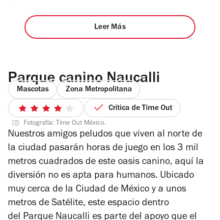
Leer Más
Parque canino Naucalli
Mascotas
Zona Metropolitana
Crítica de Time Out
4
Fotografía: Time Out México.
de
Nuestros amigos peludos que viven al norte de
5
la ciudad pasarán horas de juego en los 3 mil
estrellas
metros cuadrados de este oasis canino, aquí la
diversión no es apta para humanos. Ubicado
muy cerca de la Ciudad de México y a unos
metros de Satélite, este espacio dentro
del Parque Naucalli es parte del apoyo que el