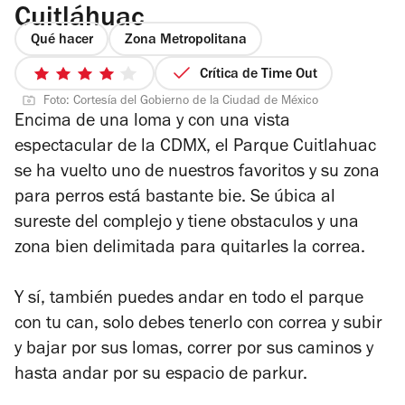
Cuitláhuac
Qué hacer
Zona Metropolitana
Crítica de Time Out
4
Foto: Cortesía del Gobierno de la Ciudad de México
de
Encima de una loma y con una vista
5
espectacular de la CDMX, el Parque Cuitlahuac
estrellas
se ha vuelto uno de nuestros favoritos y su zona
para perros está bastante bie. Se úbica al
sureste del complejo y tiene obstaculos y una
zona bien delimitada para quitarles la correa.
Y sí, también puedes andar en todo el parque
con tu can, solo debes tenerlo con correa y subir
y bajar por sus lomas, correr por sus caminos y
hasta andar por su espacio de parkur.