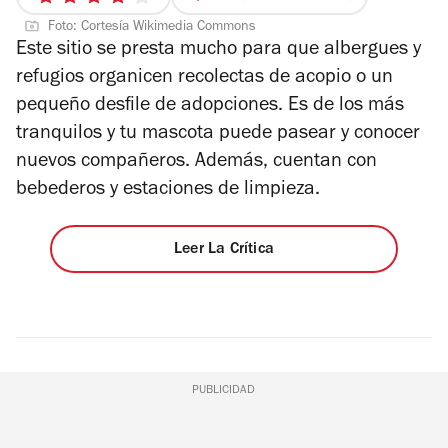
4
Foto: Cortesía Wikimedia Commons
de
Este sitio se presta mucho para que albergues y
5
refugios organicen recolectas de acopio o un
estrellas
pequeño desfile de adopciones. Es de los más
tranquilos y tu mascota puede pasear y conocer
nuevos compañeros. Además, cuentan con
bebederos y estaciones de limpieza.
Leer La Crítica
PUBLICIDAD