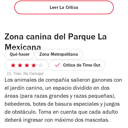
Leer La Crítica
Zona canina del Parque La
Mexicana
Qué hacer
Zona Metropolitana
Crítica de Time Out
4
Foto: Ale Carbajal
de
Los animales de compañía salieron ganones con
5
el jardín canino, un espacio dividido en dos
estrellas
áreas (para razas grandes y razas pequeñas),
bebederos, botes de basura especiales y juegos
de obstáculo. Toma en cuenta que cada adulto
deberá ingresar con máximo dos mascotas.