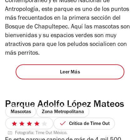
Contemporáneo y el Museo Nacional de
Antropología, este parque es uno de los puntos
más frecuentados en la primera sección del
Bosque de Chapultepec. Aquí las mascotas son
bienvenidas y su espacios verdes son muy
atractivos para que los peludos socialicen con
más perritos.
Leer Más
Parque Adolfo López Mateos
Mascotas
Zona Metropolitana
Crítica de Time Out
4
Fotografía: Time Out México.
de