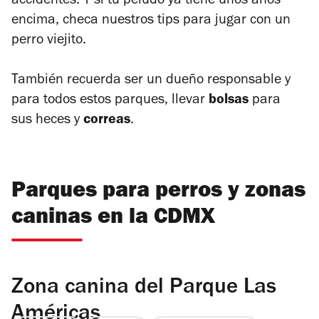
accidentes. Y si tu peludo ya tiene unos años
encima, checa nuestros tips para jugar con un
perro viejito.
También recuerda ser un dueño responsable y
para todos estos parques, llevar
bolsas
para
sus heces y
correas
.
Parques para perros y zonas
caninas en la CDMX
Zona canina del Parque Las
Américas