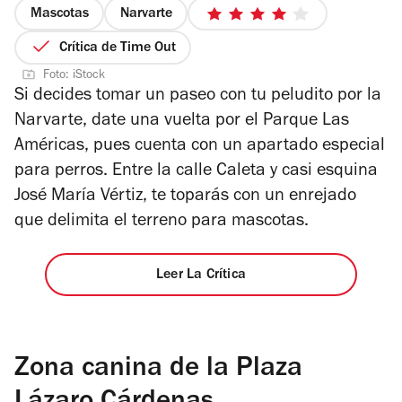
Mascotas
Narvarte
4
de
Crítica de Time Out
5
Foto: iStock
estrellas
Si decides tomar un paseo con tu peludito por la
Narvarte, date una vuelta por el Parque Las
Américas, pues cuenta con un apartado especial
para perros. Entre la calle Caleta y casi esquina
José María Vértiz, te toparás con un enrejado
que delimita el terreno para mascotas.
Leer La Crítica
Zona canina de la Plaza