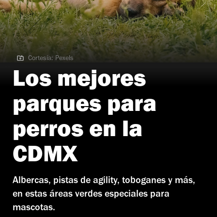
Cortesía: Pexels
Cortesía: Pexels | Parques para perros cdmx
Los mejores
parques para
perros en la
CDMX
Albercas, pistas de agility, toboganes y más,
en estas áreas verdes especiales para
mascotas.