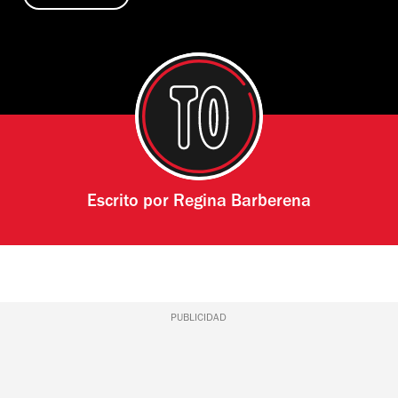
Escrito por
Regina Barberena
PUBLICIDAD