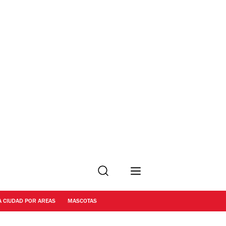
Buscar
A CIUDAD POR AREAS
MASCOTAS