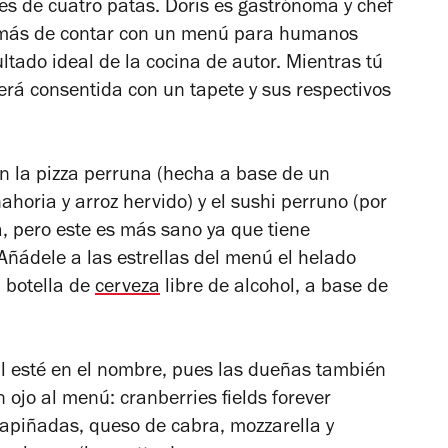
res de cuatro patas. Doris es gastrónoma y chef
demás de contar con un menú para humanos
tado ideal de la cocina de autor. Mientras tú
rá consentida con un tapete y sus respectivos
on la pizza perruna (hecha a base de un
ahoria y arroz hervido) y el sushi perruno (por
a, pero este es más sano ya que tiene
Añádele a las estrellas del menú el helado
a botella de
cerveza
libre de alcohol, a base de
ll
esté en el nombre, pues las dueñas también
 ojo al menú: cranberries fields forever
apiñadas, queso de cabra, mozzarella y