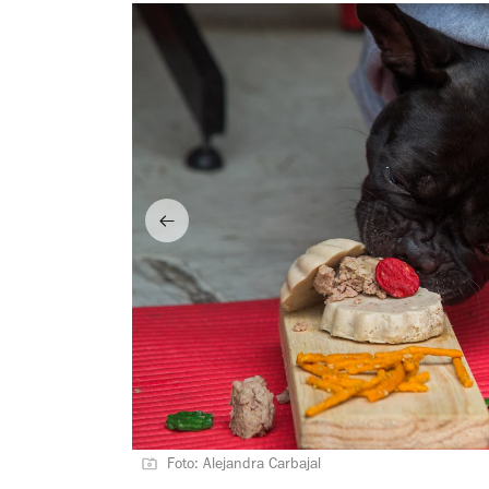
Foto: Alejandra Carbajal