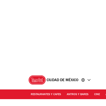
Ir
Ir
al
al
contenido
pie
de
página
CIUDAD DE MÉXICO
RESTAURANTES Y CAFES
ANTROS Y BARES
CINE