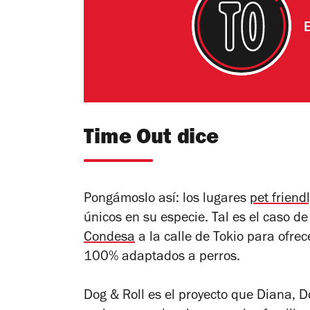
Time Out dice
Pongámoslo así: los lugares
pet friend
únicos en su especie. Tal es el caso d
Condesa
a la calle de Tokio para ofre
100% adaptados a perros.
Dog & Roll es el proyecto que Diana, 