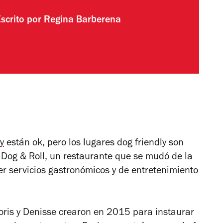
Escrito por
Regina Barberena
ly
están ok, pero los lugares dog friendly son
e Dog & Roll, un restaurante que se mudó de la
cer servicios gastronómicos y de entretenimiento
Doris y Denisse crearon en 2015 para instaurar