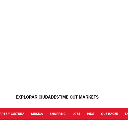
EXPLORAR CIUDADES
TIME OUT MARKETS
ARTE Y CULTURA
MUSICA
SHOPPING
LGBT
KIDS
QUE HACER
L