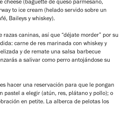
re cheese (baguette de queso parmesano,
irway to ice cream (helado servido sobre un
afé, Baileys y whiskey).
 razas caninas, así que “déjate morder” por su
pedida: carne de res marinada con whiskey y
amelizada y de remate una salsa barbecue
enzarás a salivar como perro antojándose su
es hacer una reservación para que le pongan
n pastel a elegir (atún, res, plátano y pollo); o
bración en petite. La alberca de pelotas los