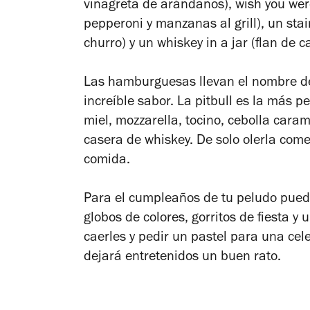
vinagreta de arándanos), wish you we
pepperoni y manzanas al grill), un sta
churro) y un whiskey in a jar (flan de c
Las hamburguesas llevan el nombre de
increíble sabor. La pitbull es la más 
miel, mozzarella, tocino, cebolla car
casera de whiskey. De solo olerla com
comida.
Para el cumpleaños de tu peludo pued
globos de colores, gorritos de fiesta y u
caerles y pedir un pastel para una cele
dejará entretenidos un buen rato.