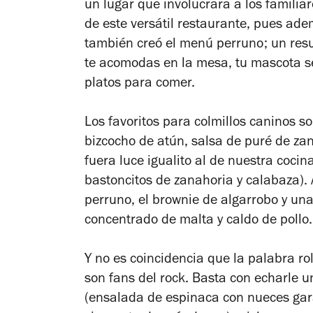
un lugar que involucrara a los familia
de este versátil restaurante, pues a
también creó el menú perruno; un resul
te acomodas en la mesa, tu mascota se
platos para comer.
Los favoritos para colmillos caninos s
bizcocho de atún, salsa de puré de zan
fuera luce igualito al de nuestra cocin
bastoncitos de zanahoria y calabaza). 
perruno, el brownie de algarrobo y un
concentrado de malta y caldo de pollo.
Y no es coincidencia que la palabra
ro
son fans del rock. Basta con echarle un
(ensalada de espinaca con nueces gar