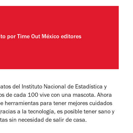
ito por
Time Out México editores
atos del Instituto Nacional de Estadística y
nos de cada 100 vive con una mascota. Ahora
de herramientas para tener mejores cuidados
acias a la tecnología, es posible tener sano y
as sin necesidad de salir de casa.