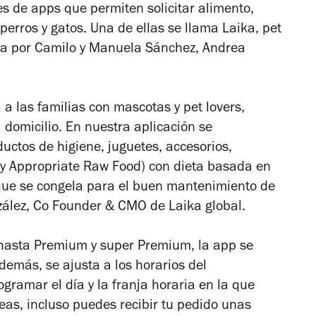
s de apps que permiten solicitar alimento,
perros y gatos. Una de ellas se llama Laika, pet
a por Camilo y Manuela Sánchez, Andrea
da a las familias con mascotas y pet lovers,
 domicilio. En nuestra aplicación se
uctos de higiene, juguetes, accesorios,
ly Appropriate Raw Food) con dieta basada en
que se congela para el buen mantenimiento de
zález, Co Founder & CMO de Laika global.
asta Premium y super Premium, la app se
Además, se ajusta a los horarios del
ogramar el día y la franja horaria en la que
eseas, incluso puedes recibir tu pedido unas