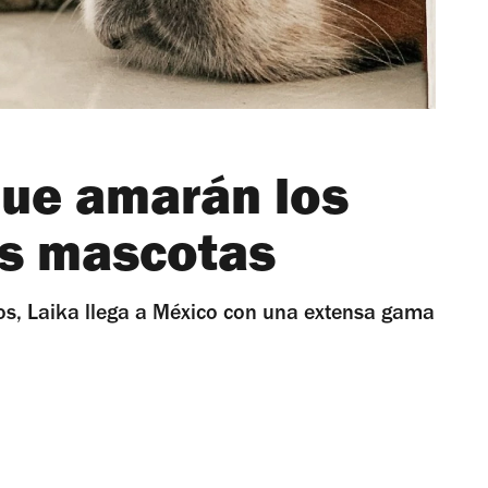
que amarán los
us mascotas
s, Laika llega a México con una extensa gama