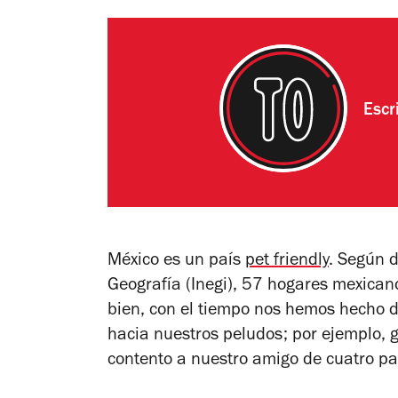
Escr
México es un país
pet friendly
. Según d
Geografía (Inegi), 57 hogares mexica
bien, con el tiempo nos hemos hecho 
hacia nuestros peludos; por ejemplo, gr
contento a nuestro amigo de cuatro pat