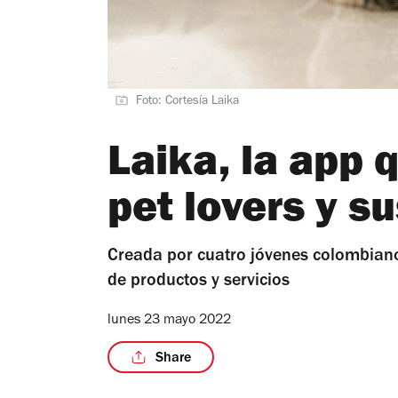
Foto: Cortesía Laika
Laika, la app 
pet lovers y s
Creada por cuatro jóvenes colombiano
de productos y servicios
lunes 23 mayo 2022
Share