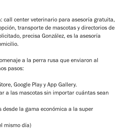
: call center veterinario para asesoría gratuita,
pción, transporte de mascotas y directorios de
olicitado, precisa González, es la asesoría
omicilio.
omenaje a la perra rusa que enviaron al
nos pasos:
tore, Google Play y App Gallery.
rar a las mascotas sin importar cuántas sean
s desde la gama económica a la super
el mismo día)