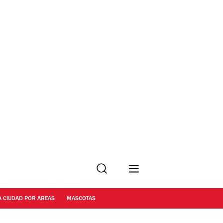
Buscar
A CIUDAD POR AREAS
MASCOTAS