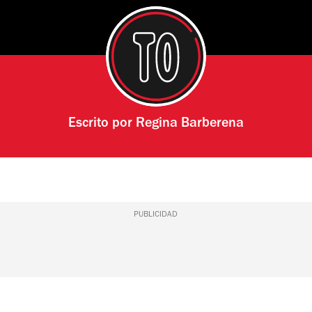
Escrito por
Regina Barberena
PUBLICIDAD