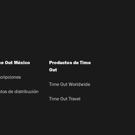
me Out México
Productos de Time
Out
cripciones
Time Out Worldwide
tos de distribución
Time Out Travel