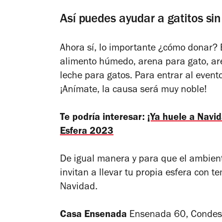
Así puedes ayudar a gatitos si
Ahora sí, lo importante ¿cómo donar? 
alimento húmedo, arena para gato, ar
leche para gatos. Para entrar al event
¡Anímate, la causa será muy noble!
Te podría interesar:
¡Ya huele a Navid
Esfera 2023
De igual manera y para que el ambiente
invitan a llevar tu propia esfera con t
Navidad.
Casa Ensenada
Ensenada 60, Condesa