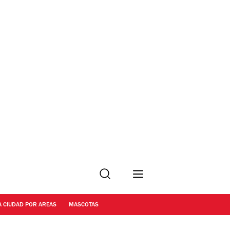
Buscar
A CIUDAD POR AREAS
MASCOTAS