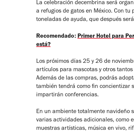
La celebración decembrina será organ
a refugios de gatos en México. Con tu p
toneladas de ayuda, que después serán 
Recomendado:
Primer Hotel para P
está?
Los próximos días 25 y 26 de noviemb
artículos para mascotas y otros tantos
Además de las compras, podrás adoptar
también tendrá como fin concientizar 
impartirán conferencias.
En un ambiente totalmente navideño s
varias actividades adicionales, como e
muestras artísticas, música en vivo, r