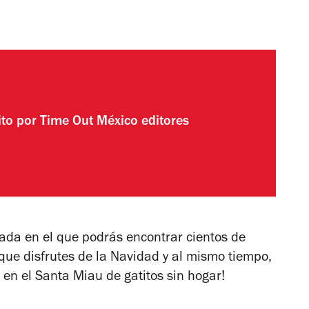
ito por
Time Out México editores
ada en el que podrás encontrar cientos de
 que disfrutes de la Navidad y al mismo tiempo,
 en el Santa Miau de gatitos sin hogar!