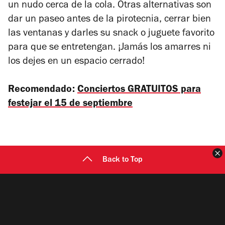
un nudo cerca de la cola. Otras alternativas son
dar un paseo antes de la pirotecnia, cerrar bien
las ventanas y darles su snack o juguete favorito
para que se entretengan. ¡Jamás los amarres ni
los dejes en un espacio cerrado!
Recomendado:
Conciertos GRATUITOS para
festejar el 15 de septiembre
C
Back to Top