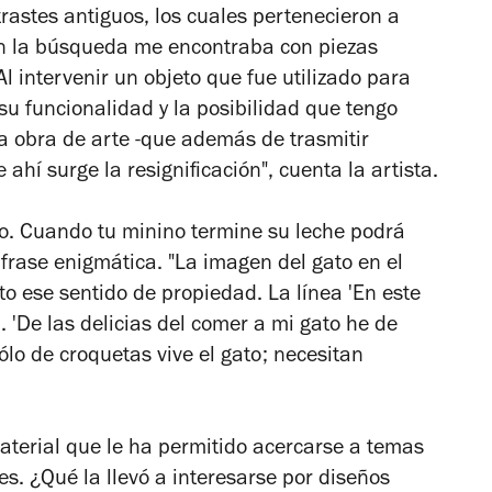
trastes antiguos, los cuales pertenecieron a
En la búsqueda me encontraba con piezas
Al intervenir un objeto que fue utilizado para
su funcionalidad y la posibilidad que tengo
na obra de arte -que además de trasmitir
ahí surge la resignificación", cuenta la artista.
eño. Cuando tu minino termine su leche podrá
a frase enigmática. "La imagen del gato en el
ato ese sentido de propiedad. La línea 'En este
. 'De las delicias del comer a mi gato he de
lo de croquetas vive el gato; necesitan
aterial que le ha permitido acercarse a temas
s. ¿Qué la llevó a interesarse por diseños