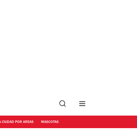
Buscar
A CIUDAD POR AREAS
MASCOTAS