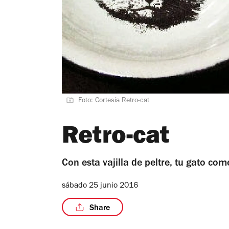
Foto: Cortesía Retro-cat
Retro-cat
Con esta vajilla de peltre, tu gato com
sábado 25 junio 2016
Share