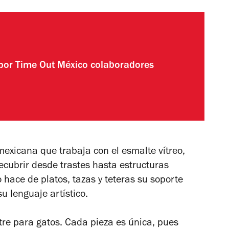
 por
Time Out México colaboradores
 mexicana que trabaja con el esmalte vítreo,
recubrir desde trastes hasta estructuras
 hace de platos, tazas y teteras su soporte
su lenguaje artístico.
ltre para gatos. Cada pieza es única, pues