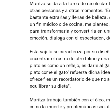
Maritza se da a la tarea de recolectar 
otras personas y a otros momentos. "
bastante extrañas y llenas de belleza. 
un fin médico o de cocina, me planteo 
para transformarla y convertirla en u
emoción, dialoga con el espectador-, de 
Esta vajilla se caracteriza por su dis
encontrar el rostro de otro felino y un
plato es como un reflejo, es darle al g
plato come el gato'
refuerza dicha idea
ofrecer
'
es un recordatorio de que no só
equilibrar su dieta".
Maritza trabaja también con el óleo, m
como la muerte y problemáticas sociale