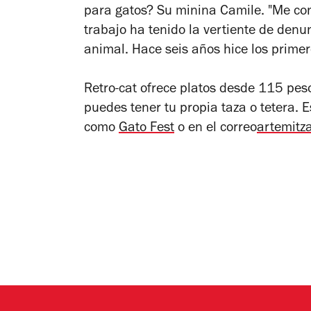
para gatos? Su minina Camile. "Me con
trabajo ha tenido la vertiente de denu
animal. Hace seis años hice los primer
Retro-cat ofrece platos desde 115 pes
puedes tener tu propia taza o tetera. 
como
Gato Fest
o en el correo
artemitz