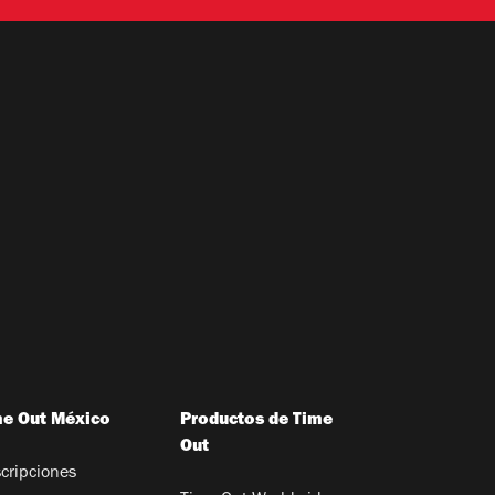
me Out México
Productos de Time
Out
cripciones