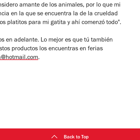
sidero amante de los animales, por lo que mi
ncia en la que se encuentra la de la crueldad
os platitos para mi gatita y ahí comenzó todo".
os en adelante. Lo mejor es que tú también
Estos productos los encuentras en ferias
a@hotmail.com
.
Back to Top