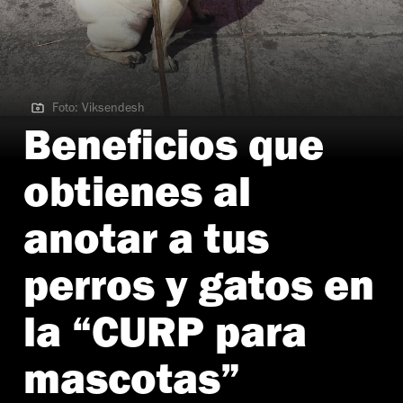
Foto: Viksendesh
Foto: Viksendesh | Multa por abandonar perritos
Beneficios que
obtienes al
anotar a tus
perros y gatos en
la “CURP para
mascotas”