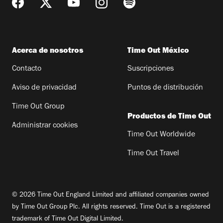
Acerca de nosotros
Time Out México
Contacto
Suscripciones
Aviso de privacidad
Puntos de distribución
Time Out Group
Productos de Time Out
Administrar cookies
Time Out Worldwide
Time Out Travel
© 2026 Time Out England Limited and affiliated companies owned
by Time Out Group Plc. All rights reserved. Time Out is a registered
trademark of Time Out Digital Limited.