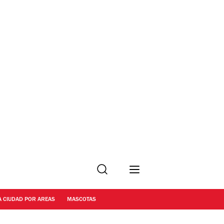
Buscar
A CIUDAD POR AREAS
MASCOTAS