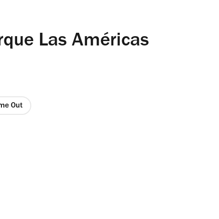
rque Las Américas
ime Out