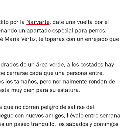
dito por la
Narvarte
, date una vuelta por el
enando un apartado especial para perros.
sé María Vértiz, te toparás con un enrejado que
rados de un área verde, a los costados hay
be cerrarse cada que una persona entre.
os los tamaños, pero normalmente rondan de
esta muy bien para su estatura.
a que no corren peligro de salirse del
 juegue con nuevos amigos, llévalo entre semana
res un paseo tranquilo, los sábados y domingos