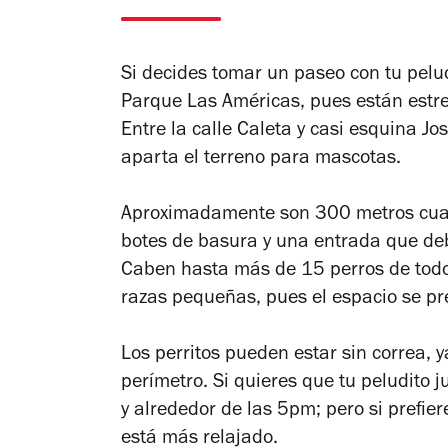
Si decides tomar un paseo con tu pelu
Parque Las Américas, pues están estr
Entre la calle Caleta y casi esquina Jo
aparta el terreno para mascotas.
Aproximadamente son 300 metros cuad
botes de basura y una entrada que de
Caben hasta más de 15 perros de tod
razas pequeñas, pues el espacio se pr
Los perritos pueden estar sin correa, y
perímetro. Si quieres que tu peludito
y alrededor de las 5pm; pero si prefie
está más relajado.