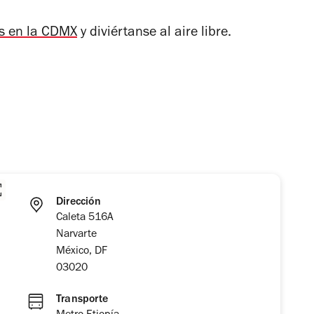
s en la CDMX
y diviértanse al aire libre.
Dirección
Caleta 516A
Narvarte
México, DF
03020
Transporte