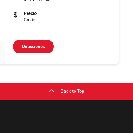
Metro Etiopía
Precio
Gratis
Direcciones
Back to Top