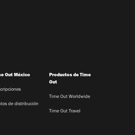
me Out México
Productos de Time
Out
cripciones
Time Out Worldwide
tos de distribución
Time Out Travel