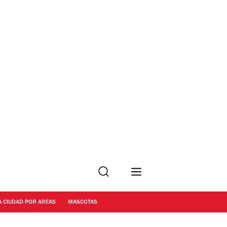
Buscar
A CIUDAD POR AREAS
MASCOTAS