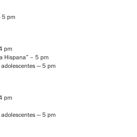
— 5 pm
 4 pm
ia Hispana” – 5 pm
a adolescentes — 5 pm
 4 pm
a adolescentes — 5 pm