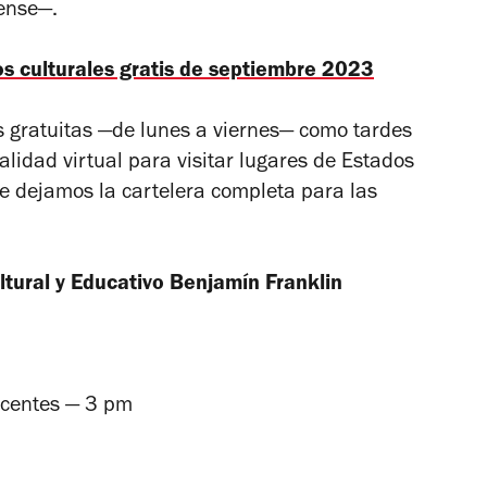
ense—.
os culturales gratis de septiembre 2023
 gratuitas —de lunes a viernes— como tardes
alidad virtual para visitar lugares de Estados
 Te dejamos la cartelera completa para las
ultural y Educativo Benjamín Franklin
scentes — 3 pm