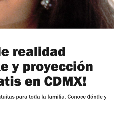
e realidad
ke y proyección
atis en CDMX!
atuitas para toda la familia. Conoce dónde y