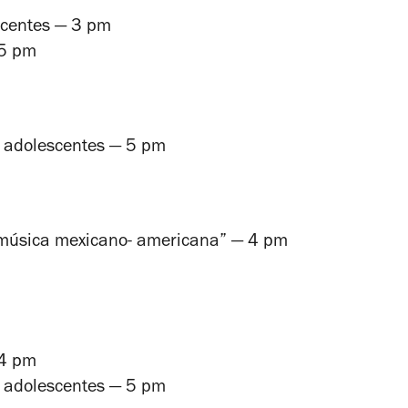
scentes — 3 pm
 5 pm
a adolescentes — 5 pm
a música mexicano- americana” — 4 pm
 4 pm
a adolescentes — 5 pm