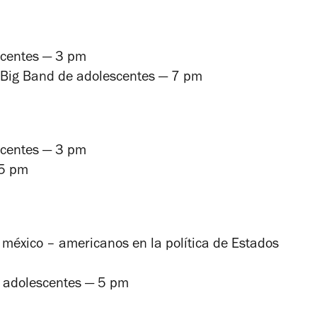
scentes — 3 pm
la Big Band de adolescentes — 7 pm
scentes — 3 pm
 5 pm
 méxico – americanos en la política de Estados
a adolescentes — 5 pm