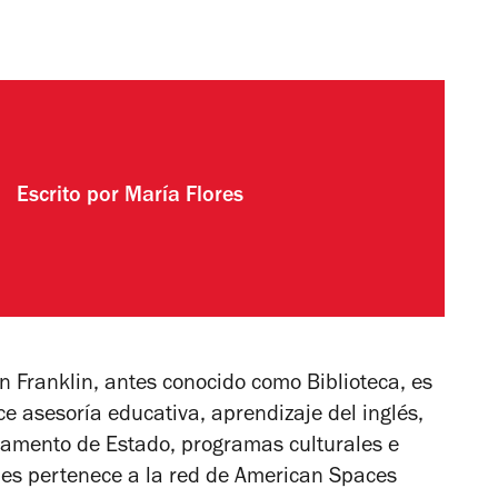
Escrito por
María Flores
n Franklin, antes conocido como Biblioteca, es
e asesoría educativa, aprendizaje del inglés,
tamento de Estado, programas culturales e
es pertenece a la red de
American Spaces