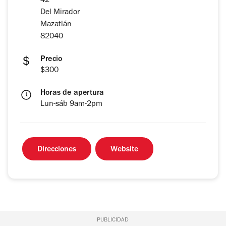
42
Del Mirador
Mazatlán
82040
Precio
$300
Horas de apertura
Lun-sáb 9am-2pm
Direcciones
Website
PUBLICIDAD