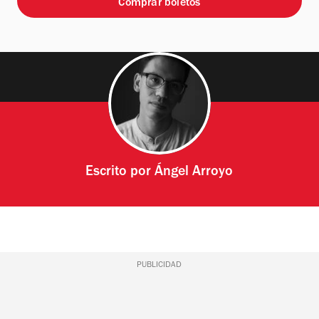
Comprar boletos
Escrito por
Ángel Arroyo
PUBLICIDAD