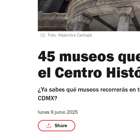
Foto: Alejandra Carbajal
45 museos que
el Centro Hist
¿Ya sabes qué museos recorrerás en tu
CDMX?
lunes 9 junio 2025
Share