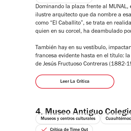
Dominando la plaza frente al MUNAL, e
ilustre arquitecto que da nombre a es
como “El Caballito”, se trata en reali
quien en su corcel, ha deambulado po
También hay en su vestíbulo, impactan
francesa evidente hasta en el título: l
de Jesús Fructuoso Contreras (1882-1
Leer La Crítica
4.
Museo Antiguo Colegio
Museos y centros culturales
Cuauhtémoc
Crítica de Time Out