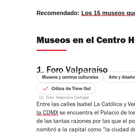
Recomendado:
Los 15 museos que
Museos en el Centro H
1.
Foro Valparaíso
Museos y centros culturales
Arte y diseñ
Crítica de Time Out
Foto: Alejandra Carbajal
Entre las calles Isabel La Católica y 
la CDMX
se encuentra el Palacio de l
de las tantas razones por las que el po
nombró a la capital como “la ciudad d