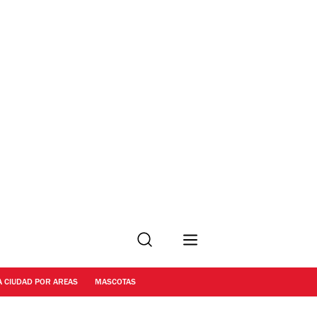
Buscar
A CIUDAD POR AREAS
MASCOTAS