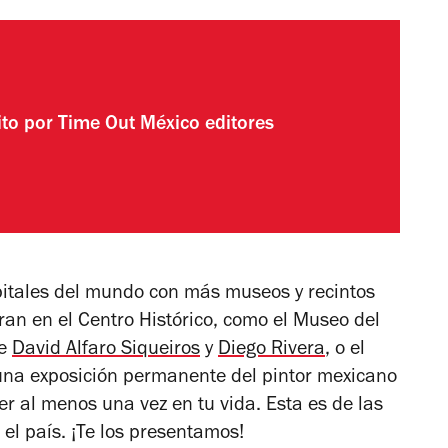
ito por
Time Out México editores
pitales del mundo con más museos y recintos
ran en el Centro Histórico, como el Museo del
de
David Alfaro Siqueiros
y
Diego Rivera
, o el
una exposición permanente del pintor mexicano
er al menos una vez en tu vida. Esta es de las
el país. ¡Te los presentamos!