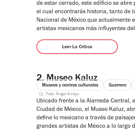
de estar cerrado, este edificio se abre
el cual encontrarás historia, tanto de 
Nacional de México que actualmente es
artistas mexicanos más influyentes del
Leer La Crítica
2.
Museo Kaluz
Museos y centros culturales
Guerrero
Foto: Ángel Arroyo
Ubicado frente a la Alameda Central, 
Ciudad de México
, el Museo Kaluz,
abr
define lo mexicano a través de paisajes
grandes artistas de México a lo largo 