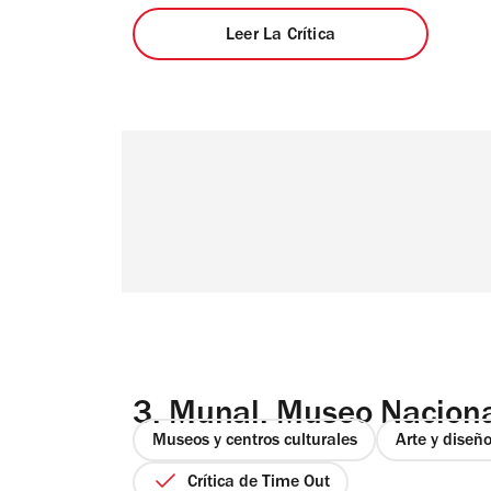
Leer La Crítica
3.
Munal. Museo Naciona
Museos y centros culturales
Arte y diseñ
Crítica de Time Out