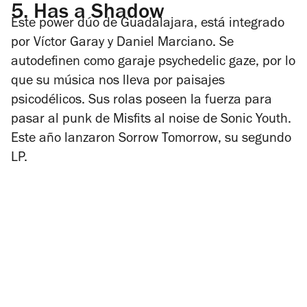
5.
Has a Shadow
Este power dúo de Guadalajara, está integrado
por Víctor Garay y Daniel Marciano. Se
autodefinen como garaje psychedelic gaze, por lo
que su música nos lleva por paisajes
psicodélicos. Sus rolas poseen la fuerza para
pasar al punk de Misfits al noise de Sonic Youth.
Este año lanzaron
Sorrow Tomorrow
, su segundo
LP.