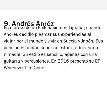
9.
Andrés Améz
Este proyecto de Folk nación en Tijuana, cuando
Andrés decidió plasmar sus experiencias al
viajar por el mundo y vivir en Suecia y Japón. Sus
canciones hablan sobre no estar atado a nada
ni nadie. Su estilo es sencillo, apenas con una
guitarra y percusiones. En 2016 presento su EP
Whenever I´m Gone
.