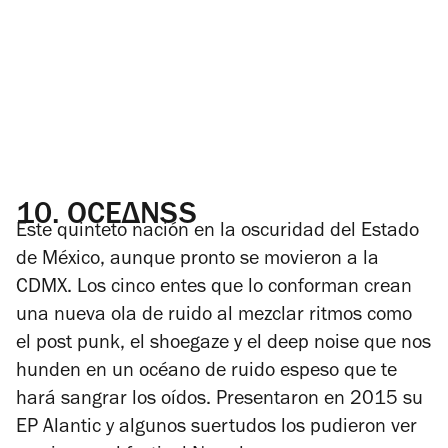
10.
OCEΔNSS
Este quinteto nación en la oscuridad del Estado
de México, aunque pronto se movieron a la
CDMX. Los cinco entes que lo conforman crean
una nueva ola de ruido al mezclar ritmos como
el post punk, el shoegaze y el deep noise que nos
hunden en un océano de ruido espeso que te
hará sangrar los oídos. Presentaron en 2015 su
EP
Alantic
y algunos suertudos los pudieron ver