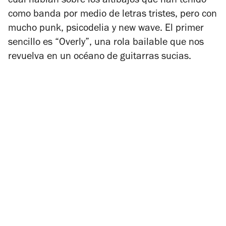
cual hablan sobre los altibajos que han tenido
como banda por medio de letras tristes, pero con
mucho punk, psicodelia y new wave. El primer
sencillo es “Overly”, una rola bailable que nos
revuelva en un océano de guitarras sucias.