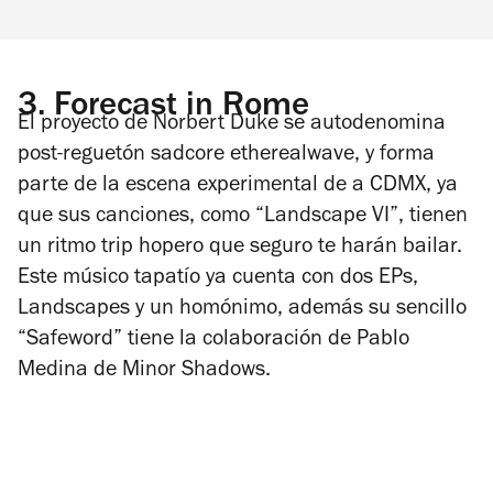
3.
Forecast in Rome
El proyecto de Norbert Duke se autodenomina
post-reguetón sadcore etherealwave, y forma
parte de la escena experimental de a CDMX, ya
que sus canciones, como “Landscape VI”, tienen
un ritmo trip hopero que seguro te harán bailar.
Este músico tapatío ya cuenta con dos EPs,
Landscapes
y un homónimo, además su sencillo
“Safeword” tiene la colaboración de Pablo
Medina de Minor Shadows.