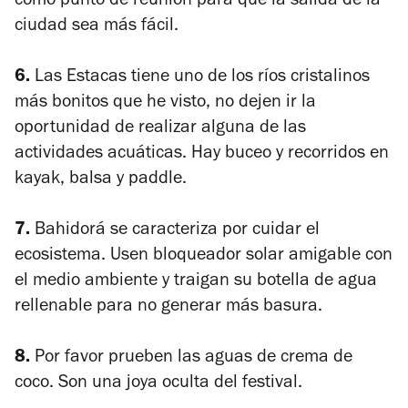
como punto de reunión para que la salida de la
ciudad sea más fácil.
6.
Las Estacas tiene uno de los ríos cristalinos
más bonitos que he visto, no dejen ir la
oportunidad de realizar alguna de las
actividades acuáticas. Hay buceo y recorridos en
kayak, balsa y paddle.
7.
Bahidorá se caracteriza por cuidar el
ecosistema. Usen bloqueador solar amigable con
el medio ambiente y traigan su botella de agua
rellenable para no generar más basura.
8.
Por favor prueben las aguas de crema de
coco. Son una joya oculta del festival.