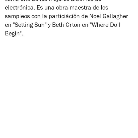
como uno de los mejores álbumes de
electrónica. Es una obra maestra de los
sampleos con la particiáción de Noel Gallagher
en "Setting Sun" y Beth Orton en "Where Do I
Begin".