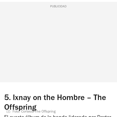
PUBLICIDAD
5.
Ixnay on the Hombre – The
Offspring
Foto: Cortesía The Offspring