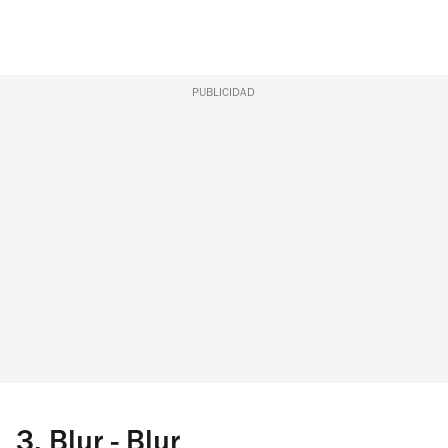
PUBLICIDAD
3.
Blur - Blur