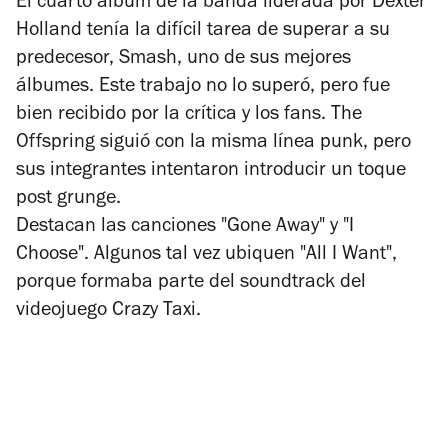
El cuarto álbum de la banda liderada por Dexter
Holland tenía la difícil tarea de superar a su
predecesor,
Smash
, uno de sus mejores
álbumes. Este trabajo no lo superó, pero fue
bien recibido por la crítica y los fans. The
Offspring siguió con la misma línea punk, pero
sus integrantes intentaron introducir un toque
post grunge.
Destacan las canciones "Gone Away" y "I
Choose". Algunos tal vez ubiquen "All I Want",
porque formaba parte del soundtrack del
videojuego Crazy Taxi.