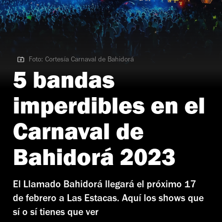
Foto: Cortesía Carnaval de Bahidorá
Foto: Cortesía Carnaval de Bahidorá
5 bandas
imperdibles en el
Carnaval de
Bahidorá 2023
El Llamado Bahidorá llegará el próximo 17
de febrero a Las Estacas. Aquí los shows que
sí o sí tienes que ver