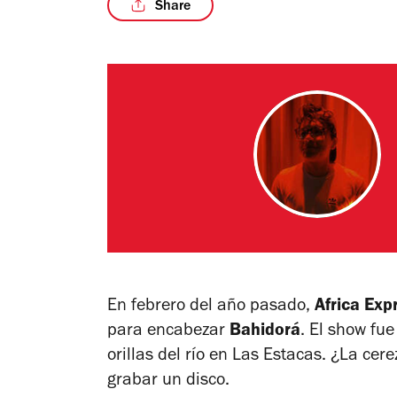
Share
En febrero del año pasado,
Africa Exp
para encabezar
Bahidorá
. El show fue
orillas del río en Las Estacas. ¿La cer
grabar un disco.