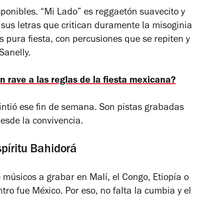
sponibles. “Mi Lado” es reggaetón suavecito y
 sus letras que critican duramente la misoginia
es pura fiesta, con percusiones que se repiten y
Sanelly.
 rave a las reglas de la fiesta mexicana?
ntió ese fin de semana. Son pistas grabadas
desde la convivencia.
spíritu Bahidorá
 músicos a grabar en Malí, el Congo, Etiopía o
tro fue México. Por eso, no falta la cumbia y el