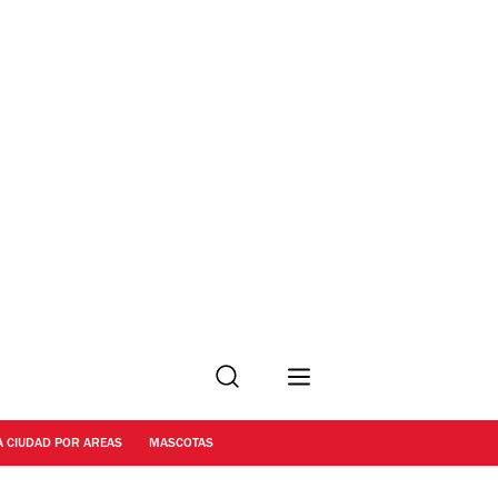
Buscar
A CIUDAD POR AREAS
MASCOTAS