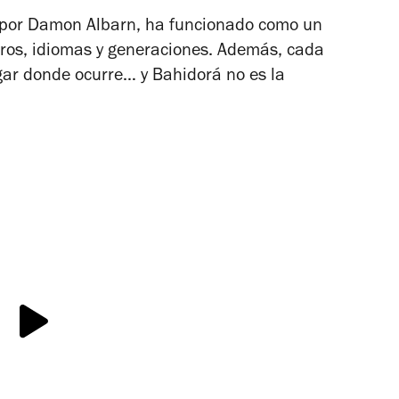
o por Damon Albarn, ha funcionado como un
neros, idiomas y generaciones. Además, cada
gar donde ocurre… y Bahidorá no es la