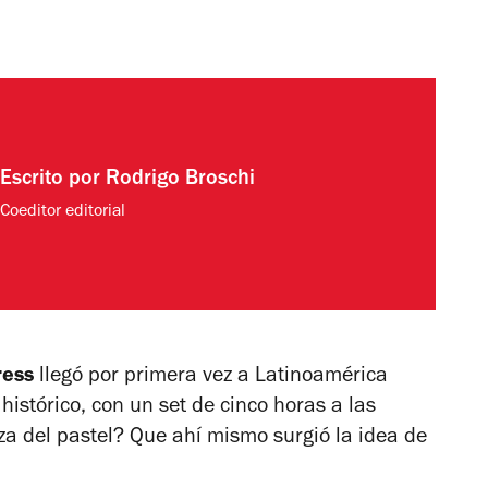
Escrito por
Rodrigo Broschi
Coeditor editorial
ress
llegó por primera vez a Latinoamérica
 histórico, con un set de cinco horas a las
eza del pastel? Que ahí mismo surgió la idea de