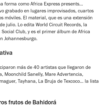
oma forma como
Africa Express presents…
vo grabado en lugares improvisados, cuartos
s móviles. El material, que es una extensión
 de julio. Lo edita World Circuit Records, la
Social Club, y es el primer álbum de Africa
en Johannesburgo.
ativa
iciparon más de 40 artistas que llegaron de
a, Moonchild Sanelly, Mare Advertencia,
lmaguer, Tayhana, La Bruja de Texcoco… la lista
ros frutos de Bahidorá