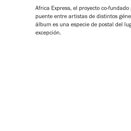
Africa Express, el proyecto co-fundad
puente entre artistas de distintos gé
álbum es una especie de postal del lu
excepción.