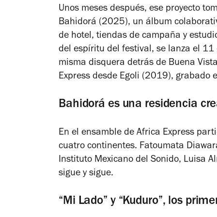
Unos meses después, ese proyecto t
Bahidorá
(2025), un álbum colaborati
de hotel, tiendas de campaña y estudio
del espíritu del festival, se lanza el 11
misma disquera detrás de Buena Vista 
Express desde
Egoli
(2019), grabado 
Bahidorá es una residencia cre
En el ensamble de Africa Express part
cuatro continentes. Fatoumata Diawar
Instituto Mexicano del Sonido, Luisa A
sigue y sigue.
“Mi Lado” y “Kuduro”, los prime