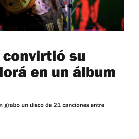
 convirtió su
dorá en un álbum
rn grabó un disco de 21 canciones entre