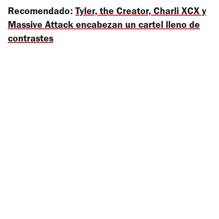
Recomendado:
Tyler, the Creator, Charli XCX y
Massive Attack encabezan un cartel lleno de
contrastes