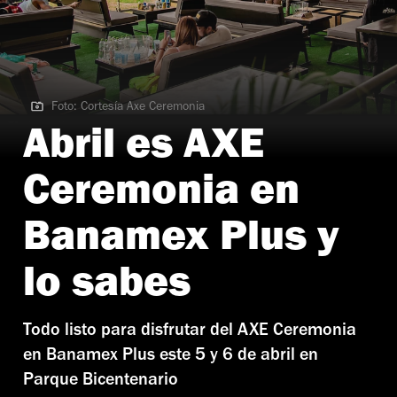
Foto: Cortesía Axe Ceremonia
Foto: Cortesía Axe Ceremonia
Abril es AXE
Ceremonia en
Banamex Plus y
lo sabes
Todo listo para disfrutar del AXE Ceremonia
en Banamex Plus este 5 y 6 de abril en
Parque Bicentenario