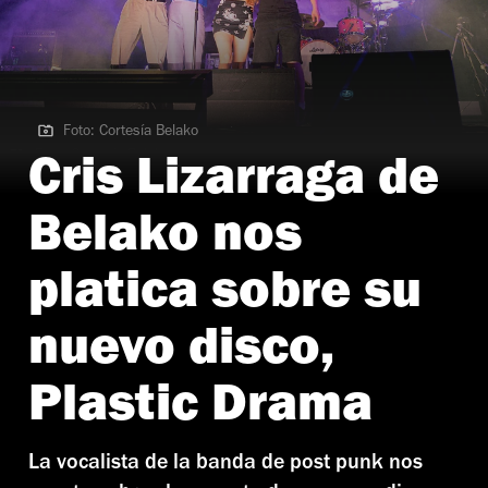
Foto: Cortesía Belako
Foto: Cortesía Belako
Cris Lizarraga de
Belako nos
platica sobre su
nuevo disco,
Plastic Drama
La vocalista de la banda de post punk nos